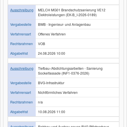
Ausschreibung
MELCH MG01 Brandschutzsanierung VE12
Elektroleistungen (EK-B_I-2026-0189)
Vergabestelle
BWB - Ingenieur- und Anlagenbau
Verfahrensart
Offenes Verfahren
Rechtsrahmen
VOB
Abgabefrist
24.08.2026 10:00
Ausschreibung
Tiefbau-/Abdichtungsarbeiten - Sanierung
Sockelfassade (INF1-0376-2026)
Vergabestelle
BVG-Infrastruktur
Verfahrensart
Nichtförmliches Verfahren
Rechtsrahmen
n/a
Abgabefrist
10.08.2026 11:00
Ausschreibung
Rohbau und Ausbau neues BVG Pförtnerhaus