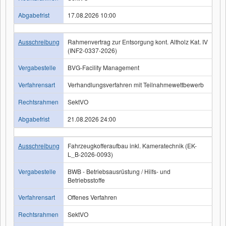
Abgabefrist
17.08.2026 10:00
Ausschreibung
Rahmenvertrag zur Entsorgung kont. Altholz Kat. IV
(INF2-0337-2026)
Vergabestelle
BVG-Facility Management
Verfahrensart
Verhandlungsverfahren mit Teilnahmewettbewerb
Rechtsrahmen
SektVO
Abgabefrist
21.08.2026 24:00
Ausschreibung
Fahrzeugkofferaufbau inkl. Kameratechnik (EK-
L_B-2026-0093)
Vergabestelle
BWB - Betriebsausrüstung / Hilfs- und
Betriebsstoffe
Verfahrensart
Offenes Verfahren
Rechtsrahmen
SektVO