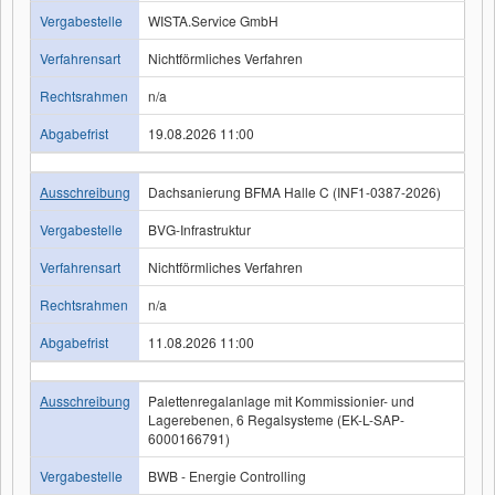
Vergabestelle
WISTA.Service GmbH
Verfahrensart
Nichtförmliches Verfahren
Rechtsrahmen
n/a
Abgabefrist
19.08.2026 11:00
Ausschreibung
Dachsanierung BFMA Halle C (INF1-0387-2026)
Vergabestelle
BVG-Infrastruktur
Verfahrensart
Nichtförmliches Verfahren
Rechtsrahmen
n/a
Abgabefrist
11.08.2026 11:00
Ausschreibung
Palettenregalanlage mit Kommissionier- und
Lagerebenen, 6 Regalsysteme (EK-L-SAP-
6000166791)
Vergabestelle
BWB - Energie Controlling