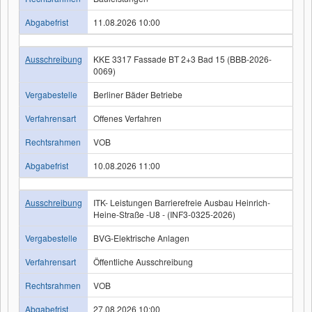
Abgabefrist
11.08.2026 10:00
Ausschreibung
KKE 3317 Fassade BT 2+3 Bad 15 (BBB-2026-
0069)
Vergabestelle
Berliner Bäder Betriebe
Verfahrensart
Offenes Verfahren
Rechtsrahmen
VOB
Abgabefrist
10.08.2026 11:00
Ausschreibung
ITK- Leistungen Barrierefreie Ausbau Heinrich-
Heine-Straße -U8 - (INF3-0325-2026)
Vergabestelle
BVG-Elektrische Anlagen
Verfahrensart
Öffentliche Ausschreibung
Rechtsrahmen
VOB
Abgabefrist
27.08.2026 10:00