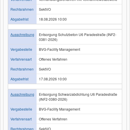
Rechtsrahmen
SektVO
Abgabefrist
18.08.2026 10:00
Ausschreibung
Entsorgung Schutzbeton U6 Paradestraße (INF2-
0381-2026)
Vergabestelle
BVG-Facility Management
Verfahrensart
Offenes Verfahren
Rechtsrahmen
SektVO
Abgabefrist
17.08.2026 10:00
Ausschreibung
Entsorgung Schwarzabdichtung U6 Paradestraße
(INF2-0380-2026)
Vergabestelle
BVG-Facility Management
Verfahrensart
Offenes Verfahren
Rechtsrahmen
SektVO