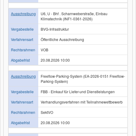
Ausschreibung
U6, U - Bhf . Scharnweberstraße, Einbau
Klimatechnik (INF1-0361-2026)
Vergabestelle
BVG-Infrastruktur
Verfahrensart
Öffentliche Ausschreibung
Rechtsrahmen
VOB
Abgabefrist
20.08.2026 10:00
Ausschreibung
Freeflow-Parking-System (EA-2026-0151 Freeflow-
Parking-System)
Vergabestelle
FBB - Einkauf für Liefer-und Dienstleistungen
Verfahrensart
Verhandlungsverfahren mit Teilnahmewettbewerb
Rechtsrahmen
SektVO
Abgabefrist
20.08.2026 10:00