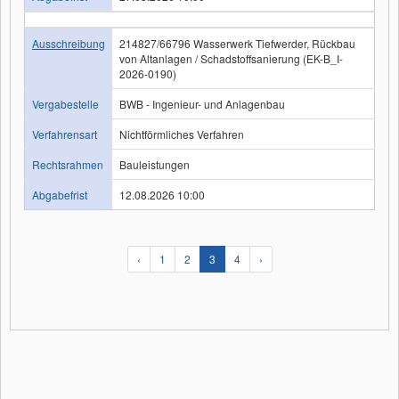
Ausschreibung
214827/66796 Wasserwerk Tiefwerder, Rückbau
von Altanlagen / Schadstoffsanierung (EK-B_I-
2026-0190)
Vergabestelle
BWB - Ingenieur- und Anlagenbau
Verfahrensart
Nichtförmliches Verfahren
Rechtsrahmen
Bauleistungen
Abgabefrist
12.08.2026 10:00
‹
1
2
3
4
›