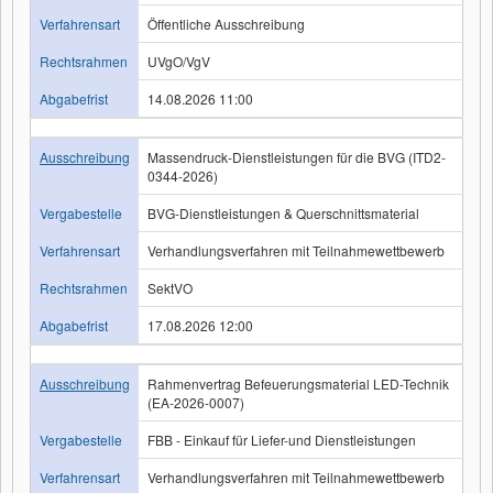
Verfahrensart
Öffentliche Ausschreibung
Rechtsrahmen
UVgO/VgV
Abgabefrist
14.08.2026 11:00
Ausschreibung
Massendruck-Dienstleistungen für die BVG (ITD2-
0344-2026)
Vergabestelle
BVG-Dienstleistungen & Querschnittsmaterial
Verfahrensart
Verhandlungsverfahren mit Teilnahmewettbewerb
Rechtsrahmen
SektVO
Abgabefrist
17.08.2026 12:00
Ausschreibung
Rahmenvertrag Befeuerungsmaterial LED-Technik
(EA-2026-0007)
Vergabestelle
FBB - Einkauf für Liefer-und Dienstleistungen
Verfahrensart
Verhandlungsverfahren mit Teilnahmewettbewerb