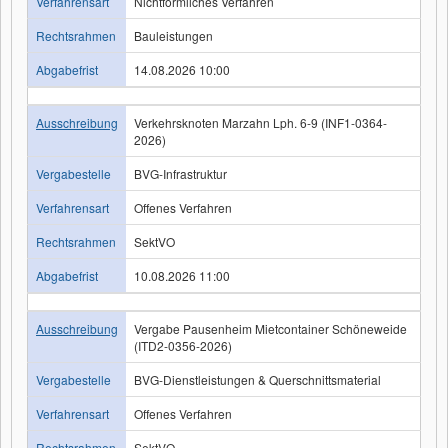
Verfahrensart
Nichtförmliches Verfahren
Rechtsrahmen
Bauleistungen
Abgabefrist
14.08.2026 10:00
Ausschreibung
Verkehrsknoten Marzahn Lph. 6-9 (INF1-0364-
2026)
Vergabestelle
BVG-Infrastruktur
Verfahrensart
Offenes Verfahren
Rechtsrahmen
SektVO
Abgabefrist
10.08.2026 11:00
Ausschreibung
Vergabe Pausenheim Mietcontainer Schöneweide
(ITD2-0356-2026)
Vergabestelle
BVG-Dienstleistungen & Querschnittsmaterial
Verfahrensart
Offenes Verfahren
Rechtsrahmen
SektVO