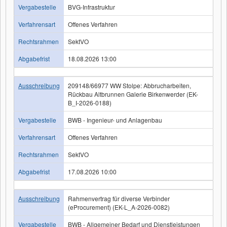
Vergabestelle
BVG-Infrastruktur
Verfahrensart
Offenes Verfahren
Rechtsrahmen
SektVO
Abgabefrist
18.08.2026 13:00
Ausschreibung
209148/66977 WW Stolpe: Abbrucharbeiten,
Rückbau Altbrunnen Galerie Birkenwerder (EK-
B_I-2026-0188)
Vergabestelle
BWB - Ingenieur- und Anlagenbau
Verfahrensart
Offenes Verfahren
Rechtsrahmen
SektVO
Abgabefrist
17.08.2026 10:00
Ausschreibung
Rahmenvertrag für diverse Verbinder
(eProcurement) (EK-L_A-2026-0082)
Vergabestelle
BWB - Allgemeiner Bedarf und Dienstleistungen