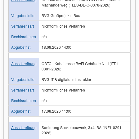
Machandelweg (TI.ES-DE-C-0378-2026)
Vergabestelle
BVG-Großprojekte Bau
Verfahrensart
Nichtförmliches Verfahren
Rechtsrahmen
n/a
Abgabefrist
18.08.2026 14:00
Ausschreibung
CBTC - Kabeltrasse BwFi Gebäude N - I (ITD1-
0301-2026)
Vergabestelle
BVG-IT & digitale Infrastruktur
Verfahrensart
Nichtförmliches Verfahren
Rechtsrahmen
n/a
Abgabefrist
17.08.2026 11:00
Ausschreibung
Sanierung Sockelbauwerk, 3+4. BA (INF1-0291-
2026)