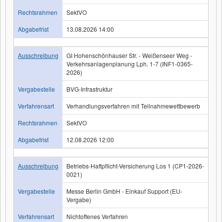
Rechtsrahmen
SektVO
Abgabefrist
13.08.2026 14:00
Ausschreibung
GI Hohenschönhauser Str. - Weißenseer Weg -
Verkehrsanlagenplanung Lph. 1-7 (INF1-0365-
2026)
Vergabestelle
BVG-Infrastruktur
Verfahrensart
Verhandlungsverfahren mit Teilnahmewettbewerb
Rechtsrahmen
SektVO
Abgabefrist
12.08.2026 12:00
Ausschreibung
Betriebs-Haftpflicht-Versicherung Los 1 (CP1-2026-
0021)
Vergabestelle
Messe Berlin GmbH - Einkauf Support (EU-
Vergabe)
Verfahrensart
Nichtoffenes Verfahren