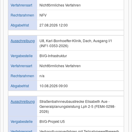
Verfahrensart
Nichtförmliches Verfahren
Rechtsrahmen
NFV
Abgabefrist
27.08.2026 12:00
Ausschreibung
U8, Karl-Bonhoeffer-Klinik, Dach, Ausgang I/1
(INF1-0353-2026)
Vergabestelle
BVG-Infrastruktur
Verfahrensart
Nichtförmliches Verfahren
Rechtsrahmen
n/a
Abgabefrist
10.08.2026 09:00
Ausschreibung
Straßenbahnneubaustrecke Elisabeth Aue -
Generalplanungsleistung Lph 2-5 (FEM4-0298-
2026)
Vergabestelle
BVG-Projekt U5
Verfahrensart
Verhandlungsverfahren mit Teilnahmewettbewerb