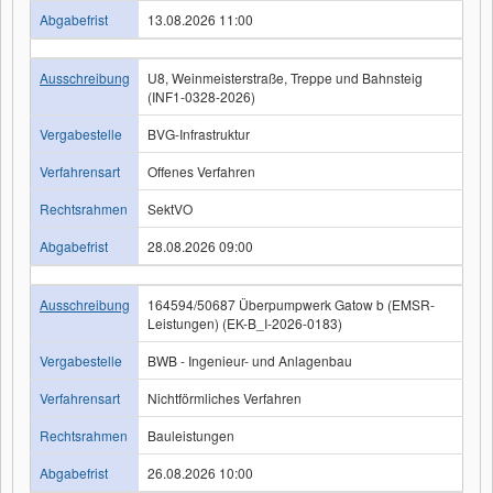
Abgabefrist
13.08.2026 11:00
Ausschreibung
U8, Weinmeisterstraße, Treppe und Bahnsteig
(INF1-0328-2026)
Vergabestelle
BVG-Infrastruktur
Verfahrensart
Offenes Verfahren
Rechtsrahmen
SektVO
Abgabefrist
28.08.2026 09:00
Ausschreibung
164594/50687 Überpumpwerk Gatow b (EMSR-
Leistungen) (EK-B_I-2026-0183)
Vergabestelle
BWB - Ingenieur- und Anlagenbau
Verfahrensart
Nichtförmliches Verfahren
Rechtsrahmen
Bauleistungen
Abgabefrist
26.08.2026 10:00