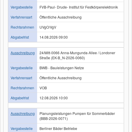
Vergabestelle
FVB-Paul- Drude- Institut für Festkörperelektronik
Verfahrensart
Öffentliche Ausschreibung
Rechtsrahmen
UVgO/VgV
Abgabefrist
14.08.2026 09:00
Ausschreibung
24/Mitt-0066 Anna-Mungunda-Allee / Londoner
Straße (EK-B_N-2026-0060)
Vergabestelle
BWB - Bauleistungen Netze
Verfahrensart
Öffentliche Ausschreibung
Rechtsrahmen
VOB
Abgabefrist
12.08.2026 10:00
Ausschreibung
Planungsleistungen Pumpen für Sommerbäder
(BBB-2026-0071)
Vergabestelle
Berliner Bäder Betriebe