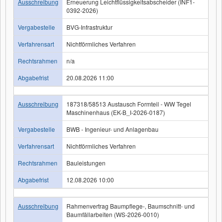
Ausschreibung
Erneuerung Leichtflüssigkeitsabscheider (INF1-
0392-2026)
Vergabestelle
BVG-Infrastruktur
Verfahrensart
Nichtförmliches Verfahren
Rechtsrahmen
n/a
Abgabefrist
20.08.2026 11:00
Ausschreibung
187318/58513 Austausch Formteil - WW Tegel
Maschinenhaus (EK-B_I-2026-0187)
Vergabestelle
BWB - Ingenieur- und Anlagenbau
Verfahrensart
Nichtförmliches Verfahren
Rechtsrahmen
Bauleistungen
Abgabefrist
12.08.2026 10:00
Ausschreibung
Rahmenvertrag Baumpflege-, Baumschnitt- und
Baumfällarbeiten (WS-2026-0010)