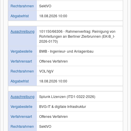
Rechtsrahmen
SektVO
Abgabefrist
18.08.2026 10:00
Ausschreibung
101150/66306 - Rahmenvertrag: Reinigung von
Rohrleitungen an Berliner Zierbrunnen (EK-B_I-
2026-0170)
Vergabestelle
BWB - Ingenieur- und Anlagenbau
Verfahrensart
Offenes Verfahren
Rechtsrahmen
VOL/VgV
Abgabefrist
18.08.2026 10:00
Ausschreibung
Splunk Lizenzen (ITD1-0322-2026)
Vergabestelle
BVG-IT & digitale Infrastruktur
Verfahrensart
Offenes Verfahren
Rechtsrahmen
SektVO