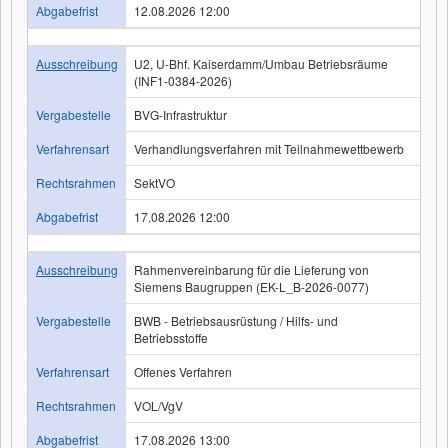
Abgabefrist
12.08.2026 12:00
Ausschreibung
U2, U-Bhf. Kaiserdamm/Umbau Betriebsräume
(INF1-0384-2026)
Vergabestelle
BVG-Infrastruktur
Verfahrensart
Verhandlungsverfahren mit Teilnahmewettbewerb
Rechtsrahmen
SektVO
Abgabefrist
17.08.2026 12:00
Ausschreibung
Rahmenvereinbarung für die Lieferung von
Siemens Baugruppen (EK-L_B-2026-0077)
Vergabestelle
BWB - Betriebsausrüstung / Hilfs- und
Betriebsstoffe
Verfahrensart
Offenes Verfahren
Rechtsrahmen
VOL/VgV
Abgabefrist
17.08.2026 13:00