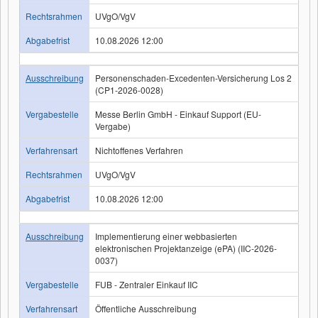
Rechtsrahmen
UVgO/VgV
Abgabefrist
10.08.2026 12:00
Ausschreibung
Personenschaden-Excedenten-Versicherung Los 2
(CP1-2026-0028)
Vergabestelle
Messe Berlin GmbH - Einkauf Support (EU-
Vergabe)
Verfahrensart
Nichtoffenes Verfahren
Rechtsrahmen
UVgO/VgV
Abgabefrist
10.08.2026 12:00
Ausschreibung
Implementierung einer webbasierten
elektronischen Projektanzeige (ePA) (IIC-2026-
0037)
Vergabestelle
FUB - Zentraler Einkauf IIC
Verfahrensart
Öffentliche Ausschreibung