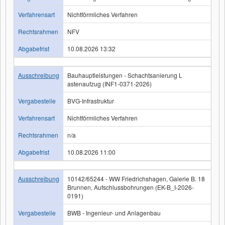
Verfahrensart
Nichtförmliches Verfahren
Rechtsrahmen
NFV
Abgabefrist
10.08.2026 13:32
Ausschreibung
Bauhauptleistungen - Schachtsanierung L
astenaufzug (INF1-0371-2026)
Vergabestelle
BVG-Infrastruktur
Verfahrensart
Nichtförmliches Verfahren
Rechtsrahmen
n/a
Abgabefrist
10.08.2026 11:00
Ausschreibung
10142/65244 - WW Friedrichshagen, Galerie B. 18
Brunnen, Aufschlussbohrungen (EK-B_I-2026-
0191)
Vergabestelle
BWB - Ingenieur- und Anlagenbau