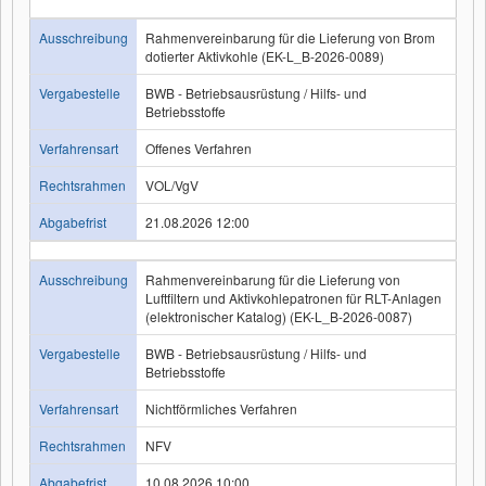
Ausschreibung
Rahmenvereinbarung für die Lieferung von Brom
dotierter Aktivkohle (EK-L_B-2026-0089)
Vergabestelle
BWB - Betriebsausrüstung / Hilfs- und
Betriebsstoffe
Verfahrensart
Offenes Verfahren
Rechtsrahmen
VOL/VgV
Abgabefrist
21.08.2026 12:00
Ausschreibung
Rahmenvereinbarung für die Lieferung von
Luftfiltern und Aktivkohlepatronen für RLT-Anlagen
(elektronischer Katalog) (EK-L_B-2026-0087)
Vergabestelle
BWB - Betriebsausrüstung / Hilfs- und
Betriebsstoffe
Verfahrensart
Nichtförmliches Verfahren
Rechtsrahmen
NFV
Abgabefrist
10.08.2026 10:00