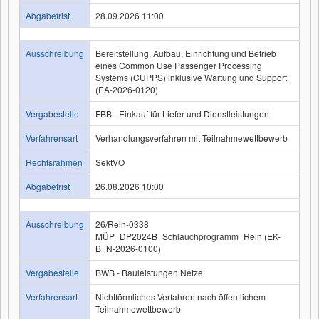
Abgabefrist
28.09.2026 11:00
Ausschreibung
Bereitstellung, Aufbau, Einrichtung und Betrieb
eines Common Use Passenger Processing
Systems (CUPPS) inklusive Wartung und Support
(EA-2026-0120)
Vergabestelle
FBB - Einkauf für Liefer-und Dienstleistungen
Verfahrensart
Verhandlungsverfahren mit Teilnahmewettbewerb
Rechtsrahmen
SektVO
Abgabefrist
26.08.2026 10:00
Ausschreibung
26/Rein-0338
MÜP_DP2024B_Schlauchprogramm_Rein (EK-
B_N-2026-0100)
Vergabestelle
BWB - Bauleistungen Netze
Verfahrensart
Nichtförmliches Verfahren nach öffentlichem
Teilnahmewettbewerb