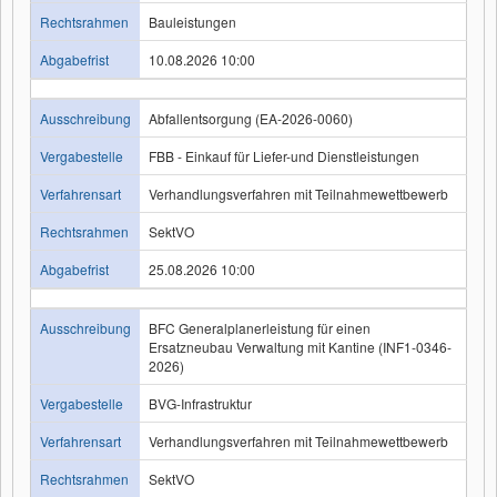
Rechtsrahmen
Bauleistungen
Abgabefrist
10.08.2026 10:00
Ausschreibung
Abfallentsorgung (EA-2026-0060)
Vergabestelle
FBB - Einkauf für Liefer-und Dienstleistungen
Verfahrensart
Verhandlungsverfahren mit Teilnahmewettbewerb
Rechtsrahmen
SektVO
Abgabefrist
25.08.2026 10:00
Ausschreibung
BFC Generalplanerleistung für einen
Ersatzneubau Verwaltung mit Kantine (INF1-0346-
2026)
Vergabestelle
BVG-Infrastruktur
Verfahrensart
Verhandlungsverfahren mit Teilnahmewettbewerb
Rechtsrahmen
SektVO