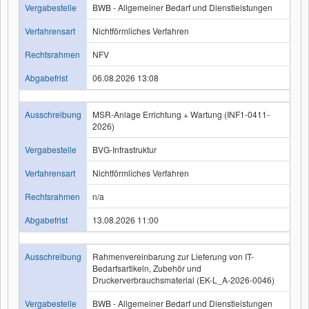
Vergabestelle
BWB - Allgemeiner Bedarf und Dienstleistungen
Verfahrensart
Nichtförmliches Verfahren
Rechtsrahmen
NFV
Abgabefrist
06.08.2026 13:08
Ausschreibung
MSR-Anlage Errichtung + Wartung (INF1-0411-
2026)
Vergabestelle
BVG-Infrastruktur
Verfahrensart
Nichtförmliches Verfahren
Rechtsrahmen
n/a
Abgabefrist
13.08.2026 11:00
Ausschreibung
Rahmenvereinbarung zur Lieferung von IT-
Bedarfsartikeln, Zubehör und
Druckerverbrauchsmaterial (EK-L_A-2026-0046)
Vergabestelle
BWB - Allgemeiner Bedarf und Dienstleistungen