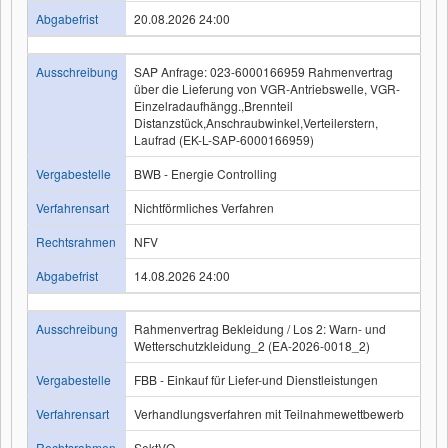
Abgabefrist
20.08.2026 24:00
Ausschreibung
SAP Anfrage: 023-6000166959 Rahmenvertrag
über die Lieferung von VGR-Antriebswelle, VGR-
Einzelradaufhängg.,Brennteil
Distanzstück,Anschraubwinkel,Verteilerstern,
Laufrad (EK-L-SAP-6000166959)
Vergabestelle
BWB - Energie Controlling
Verfahrensart
Nichtförmliches Verfahren
Rechtsrahmen
NFV
Abgabefrist
14.08.2026 24:00
Ausschreibung
Rahmenvertrag Bekleidung / Los 2: Warn- und
Wetterschutzkleidung_2 (EA-2026-0018_2)
Vergabestelle
FBB - Einkauf für Liefer-und Dienstleistungen
Verfahrensart
Verhandlungsverfahren mit Teilnahmewettbewerb
Rechtsrahmen
SektVO