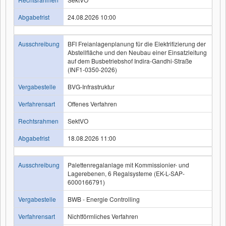
Abgabefrist
24.08.2026 10:00
Ausschreibung
BFI Freianlagenplanung für die Elektrifizierung der
Abstellfläche und den Neubau einer Einsatzleitung
auf dem Busbetriebshof Indira-Gandhi-Straße
(INF1-0350-2026)
Vergabestelle
BVG-Infrastruktur
Verfahrensart
Offenes Verfahren
Rechtsrahmen
SektVO
Abgabefrist
18.08.2026 11:00
Ausschreibung
Palettenregalanlage mit Kommissionier- und
Lagerebenen, 6 Regalsysteme (EK-L-SAP-
6000166791)
Vergabestelle
BWB - Energie Controlling
Verfahrensart
Nichtförmliches Verfahren