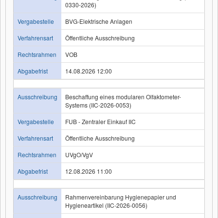
0330-2026)
Vergabestelle
BVG-Elektrische Anlagen
Verfahrensart
Öffentliche Ausschreibung
Rechtsrahmen
VOB
Abgabefrist
14.08.2026 12:00
Ausschreibung
Beschaffung eines modularen Olfaktometer-
Systems (IIC-2026-0053)
Vergabestelle
FUB - Zentraler Einkauf IIC
Verfahrensart
Öffentliche Ausschreibung
Rechtsrahmen
UVgO/VgV
Abgabefrist
12.08.2026 11:00
Ausschreibung
Rahmenvereinbarung Hygienepapier und
Hygieneartikel (IIC-2026-0056)