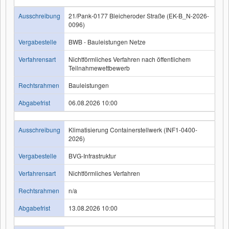
Ausschreibung
21/Pank-0177 Bleicheroder Straße (EK-B_N-2026-
0096)
Vergabestelle
BWB - Bauleistungen Netze
Verfahrensart
Nichtförmliches Verfahren nach öffentlichem
Teilnahmewettbewerb
Rechtsrahmen
Bauleistungen
Abgabefrist
06.08.2026 10:00
Ausschreibung
Klimatisierung Containerstellwerk (INF1-0400-
2026)
Vergabestelle
BVG-Infrastruktur
Verfahrensart
Nichtförmliches Verfahren
Rechtsrahmen
n/a
Abgabefrist
13.08.2026 10:00