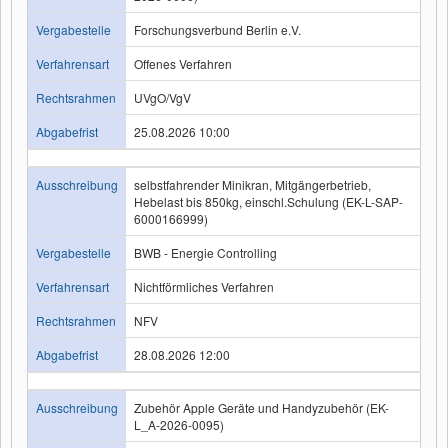
Vergabestelle
Forschungsverbund Berlin e.V.
Verfahrensart
Offenes Verfahren
Rechtsrahmen
UVgO/VgV
Abgabefrist
25.08.2026 10:00
Ausschreibung
selbstfahrender Minikran, Mitgängerbetrieb,
Hebelast bis 850kg, einschl.Schulung (EK-L-SAP-
6000166999)
Vergabestelle
BWB - Energie Controlling
Verfahrensart
Nichtförmliches Verfahren
Rechtsrahmen
NFV
Abgabefrist
28.08.2026 12:00
Ausschreibung
Zubehör Apple Geräte und Handyzubehör (EK-
L_A-2026-0095)