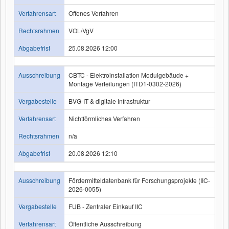
Verfahrensart
Offenes Verfahren
Rechtsrahmen
VOL/VgV
Abgabefrist
25.08.2026 12:00
Ausschreibung
CBTC - Elektroinstallation Modulgebäude +
Montage Verteilungen (ITD1-0302-2026)
Vergabestelle
BVG-IT & digitale Infrastruktur
Verfahrensart
Nichtförmliches Verfahren
Rechtsrahmen
n/a
Abgabefrist
20.08.2026 12:10
Ausschreibung
Fördermitteldatenbank für Forschungsprojekte (IIC-
2026-0055)
Vergabestelle
FUB - Zentraler Einkauf IIC
Verfahrensart
Öffentliche Ausschreibung