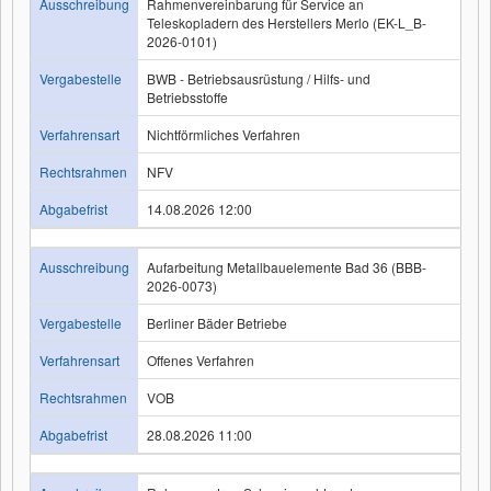
Ausschreibung
Rahmenvereinbarung für Service an
Teleskopladern des Herstellers Merlo (EK-L_B-
2026-0101)
Vergabestelle
BWB - Betriebsausrüstung / Hilfs- und
Betriebsstoffe
Verfahrensart
Nichtförmliches Verfahren
Rechtsrahmen
NFV
Abgabefrist
14.08.2026 12:00
Ausschreibung
Aufarbeitung Metallbauelemente Bad 36 (BBB-
2026-0073)
Vergabestelle
Berliner Bäder Betriebe
Verfahrensart
Offenes Verfahren
Rechtsrahmen
VOB
Abgabefrist
28.08.2026 11:00