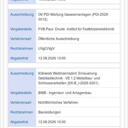
Ausschreibung
OV PDI Wartung Gaswarnanlagen (PDI-2026-
0012)
Vergabestelle
FVB-Paul- Drude- Institut für Festkörperelektronik
Verfahrensart
Öffentliche Ausschreibung
Rechtsrahmen
UVgO/VgV
Abgabefrist
12.08.2026 13:00
Ausschreibung
Klärwerk Waßmannsdorf, Erneuerung
Gebläsetechnik - VE 1.2 Metallbau- und
Schlosserarbeiten (EK-B_I-2026-0201)
Vergabestelle
BWB - Ingenieur- und Anlagenbau
Verfahrensart
Nichtförmliches Verfahren
Rechtsrahmen
Bauleistungen
Abgabefrist
12.08.2026 10:00