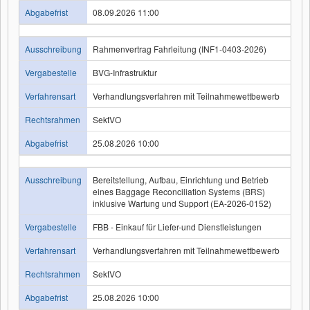
Abgabefrist
08.09.2026 11:00
Ausschreibung
Rahmenvertrag Fahrleitung (INF1-0403-2026)
Vergabestelle
BVG-Infrastruktur
Verfahrensart
Verhandlungsverfahren mit Teilnahmewettbewerb
Rechtsrahmen
SektVO
Abgabefrist
25.08.2026 10:00
Ausschreibung
Bereitstellung, Aufbau, Einrichtung und Betrieb
eines Baggage Reconciliation Systems (BRS)
inklusive Wartung und Support (EA-2026-0152)
Vergabestelle
FBB - Einkauf für Liefer-und Dienstleistungen
Verfahrensart
Verhandlungsverfahren mit Teilnahmewettbewerb
Rechtsrahmen
SektVO
Abgabefrist
25.08.2026 10:00