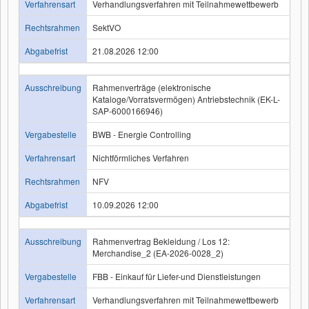
Verfahrensart
Verhandlungsverfahren mit Teilnahmewettbewerb
Rechtsrahmen
SektVO
Abgabefrist
21.08.2026 12:00
Ausschreibung
Rahmenverträge (elektronische
Kataloge/Vorratsvermögen) Antriebstechnik (EK-L-
SAP-6000166946)
Vergabestelle
BWB - Energie Controlling
Verfahrensart
Nichtförmliches Verfahren
Rechtsrahmen
NFV
Abgabefrist
10.09.2026 12:00
Ausschreibung
Rahmenvertrag Bekleidung / Los 12:
Merchandise_2 (EA-2026-0028_2)
Vergabestelle
FBB - Einkauf für Liefer-und Dienstleistungen
Verfahrensart
Verhandlungsverfahren mit Teilnahmewettbewerb