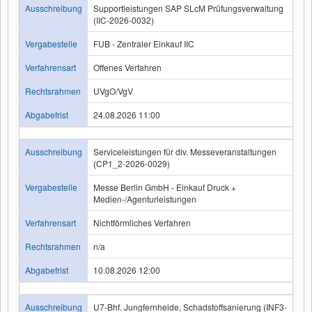
Ausschreibung
Supportleistungen SAP SLcM Prüfungsverwaltung
(IIC-2026-0032)
Vergabestelle
FUB - Zentraler Einkauf IIC
Verfahrensart
Offenes Verfahren
Rechtsrahmen
UVgO/VgV
Abgabefrist
24.08.2026 11:00
Ausschreibung
Serviceleistungen für div. Messeveranstaltungen
(CP1_2-2026-0029)
Vergabestelle
Messe Berlin GmbH - Einkauf Druck +
Medien-/Agenturleistungen
Verfahrensart
Nichtförmliches Verfahren
Rechtsrahmen
n/a
Abgabefrist
10.08.2026 12:00
Ausschreibung
U7-Bhf. Jungfernheide, Schadstoffsanierung (INF3-