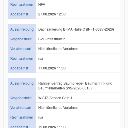
Rechtsrahmen
NFV
Abgabefrist
27.08.2026 12:00
Ausschreibung
Dachsanierung BFMA Halle C (INF1-0387-2026)
Vergabestelle
BVG-Infrastruktur
Verfahrensart
Nichtförmliches Verfahren
Rechtsrahmen
n/a
Abgabefrist
11.08.2026 11:00
Ausschreibung
Rahmenvertrag Baumpflege-, Baumschnitt- und
Baumfällarbeiten (WS-2026-0010)
Vergabestelle
WISTA.Service GmbH
Verfahrensart
Nichtförmliches Verfahren
Rechtsrahmen
n/a
Abgabefrist
19.08.2026 11:00