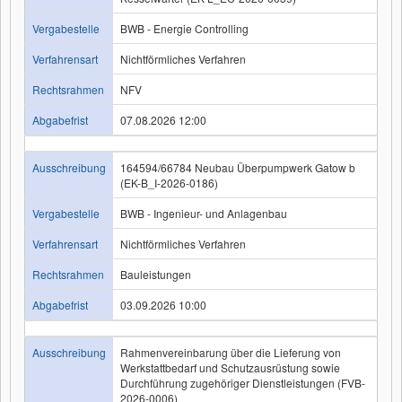
Vergabestelle
BWB - Energie Controlling
Verfahrensart
Nichtförmliches Verfahren
Rechtsrahmen
NFV
Abgabefrist
07.08.2026 12:00
Ausschreibung
164594/66784 Neubau Überpumpwerk Gatow b
(EK-B_I-2026-0186)
Vergabestelle
BWB - Ingenieur- und Anlagenbau
Verfahrensart
Nichtförmliches Verfahren
Rechtsrahmen
Bauleistungen
Abgabefrist
03.09.2026 10:00
Ausschreibung
Rahmenvereinbarung über die Lieferung von
Werkstattbedarf und Schutzausrüstung sowie
Durchführung zugehöriger Dienstleistungen (FVB-
2026-0006)