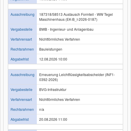
Ausschreibung
187318/58513 Austausch Formteil - WW Tegel
Maschinenhaus (EK-B_I-2026-0187)
Vergabestelle
BWB - Ingenieur- und Anlagenbau
Verfahrensart
Nichtförmliches Verfahren
Rechtsrahmen
Bauleistungen
Abgabefrist
12.08.2026 10:00
Ausschreibung
Erneuerung Leichtflüssigkeitsabscheider (INF1-
0392-2026)
Vergabestelle
BVG-Infrastruktur
Verfahrensart
Nichtförmliches Verfahren
Rechtsrahmen
n/a
Abgabefrist
20.08.2026 11:00