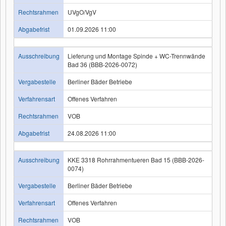
Rechtsrahmen
UVgO/VgV
Abgabefrist
01.09.2026 11:00
Ausschreibung
Lieferung und Montage Spinde + WC-Trennwände
Bad 36 (BBB-2026-0072)
Vergabestelle
Berliner Bäder Betriebe
Verfahrensart
Offenes Verfahren
Rechtsrahmen
VOB
Abgabefrist
24.08.2026 11:00
Ausschreibung
KKE 3318 Rohrrahmentueren Bad 15 (BBB-2026-
0074)
Vergabestelle
Berliner Bäder Betriebe
Verfahrensart
Offenes Verfahren
Rechtsrahmen
VOB