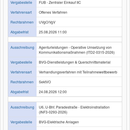
Vergabestelle
FUB - Zentraler Einkauf IIC
Verfahrensart
Offenes Verfahren
Rechtsrahmen
UVgO/VgV
Abgabefrist
25.08.2026 11:00
Ausschreibung
Agenturleistungen - Operative Umsetzung von
Kommunikationsmaßnahmen (ITD2-0315-2026)
Vergabestelle
BVG-Dienstleistungen & Querschnittsmaterial
Verfahrensart
Verhandlungsverfahren mit Teilnahmewettbewerb
Rechtsrahmen
SektVO
Abgabefrist
24.08.2026 12:00
Ausschreibung
U6, U-Bhf. Paradestraße - Elektroinstrallation
(INF3-0293-2026)
Vergabestelle
BVG-Elektrische Anlagen