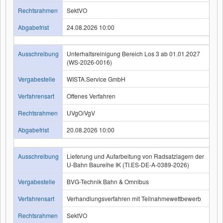
Rechtsrahmen
SektVO
Abgabefrist
24.08.2026 10:00
Ausschreibung
Unterhaltsreinigung Bereich Los 3 ab 01.01.2027
(WS-2026-0016)
Vergabestelle
WISTA.Service GmbH
Verfahrensart
Offenes Verfahren
Rechtsrahmen
UVgO/VgV
Abgabefrist
20.08.2026 10:00
Ausschreibung
Lieferung und Aufarbeitung von Radsatzlagern der
U-Bahn Baureihe IK (TI.ES-DE-A-0389-2026)
Vergabestelle
BVG-Technik Bahn & Omnibus
Verfahrensart
Verhandlungsverfahren mit Teilnahmewettbewerb
Rechtsrahmen
SektVO