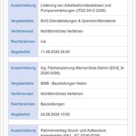
Ausschreibung
Lieferung von Arbeitsstromsteckdosen und
Pumpenverteilungen (ITD2-0412-2026)
Vergabestelle
BVG-Dienstleistungen & Querschnittsmaterial
Verfahrensart
Nichtförmliches Verfahren
Rechtsrahmen
n/a
Abgabefrist
11.08.2026 24:00
Ausschreibung
Ing. Flächenplanung Werner-Voss-Damm (EK-B_N-
2026-0099)
Vergabestelle
BWB - Bauleistungen Netze
Verfahrensart
Nichtförmliches Verfahren
Rechtsrahmen
Bauleistungen
Abgabefrist
24.08.2026 10:00
Ausschreibung
Rahmenvertrag Grund- und Aufbaukurs
Kesselwärter (EK-L_EC-2026-0039)