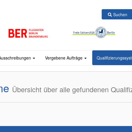
Suchen
Ausschreibungen
Vergebene Aufträge
Qualifizierungssy
eme
Übersicht über alle gefundenen Qualif