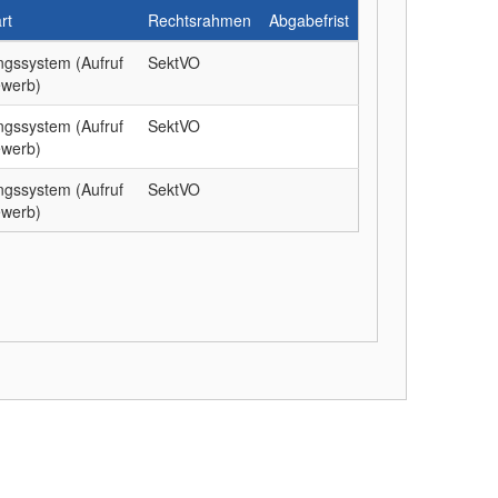
rt
Rechtsrahmen
Abgabefrist
ungssystem (Aufruf
SektVO
werb)
ungssystem (Aufruf
SektVO
werb)
ungssystem (Aufruf
SektVO
werb)