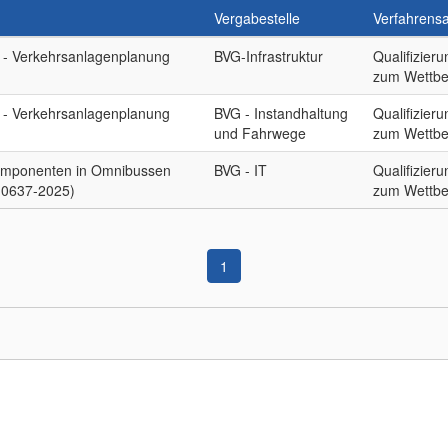
Vergabestelle
Verfahrensa
 - Verkehrsanlagenplanung
BVG-Infrastruktur
Qualifizier
zum Wettbe
 - Verkehrsanlagenplanung
BVG - Instandhaltung
Qualifizier
und Fahrwege
zum Wettbe
Komponenten in Omnibussen
BVG - IT
Qualifizier
-0637-2025)
zum Wettbe
1