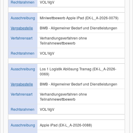
Rechtsrahmen
VOL/VgV
Ausschreibung
Miniwettbewerb Apple iPad (EK-L_A-2026-0079)
Vergabestelle
BWB - Allgemeiner Bedarf und Dienstleistungen
Verfahrensart
Verhandlungsverfahren ohne
Teilnahmewettbewerb
Rechtsrahmen
VOL/VgV
Ausschreibung
Los 1 Logistik Ablösung Tramag (EK-L_A-2026-
0069)
Vergabestelle
BWB - Allgemeiner Bedarf und Dienstleistungen
Verfahrensart
Verhandlungsverfahren ohne
Teilnahmewettbewerb
Rechtsrahmen
VOL/VgV
Ausschreibung
Apple iPad (EK-L_A-2026-0088)