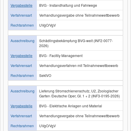
Vergabestelle
BVG - Instandhaltung und Fahrwege
Verfahrensart
Verhandlungsvergabe ohne Teilnahmewettbewerb
Rechtsrahmen
UVgO/VgV
Ausschreibung
Schädlingsbekämpfung BVG-weit (INF2-0077-
2026)
Vergabestelle
BVG - Facitily Management
Verfahrensart
Verhandlungsverfahren mit Teilnahmewettbewerb
Rechtsrahmen
SektVO
Ausschreibung
Lieferung Stromschienenschutz, U2, Zoologischer
Garten /Deutsche Oper, GI. 1 + 2 (INF3-0195-2026)
Vergabestelle
BVG - Elektrische Anlagen und Material
Verfahrensart
Verhandlungsvergabe ohne Teilnahmewettbewerb
Rechtsrahmen
UVgO/VgV