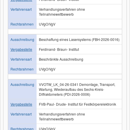
Verfahrensart
Verhandlungsverfahren ohne
Teilnahmewettbewerb
Rechtsrahmen
UVgO/VgV
Ausschreibung
Beschaffung eines Lasersystems (FBH-2026-0016)
Vergabestelle
Ferdinand- Braun- Institut
Verfahrensart
Beschränkte Ausschreibung
Rechtsrahmen
UVgO/VgV
Ausschreibung
VVOTW_LK_04-26-0341 Demontage, Transport,
Wartung, Wiederaufbau des Sechs-Kreis-
Diffraktometers (PDI-2026-0006)
Vergabestelle
FVB-Paul- Drude- Institut für Festkörperelektronik
Verfahrensart
Verhandlungsverfahren ohne
Teilnahmewettbewerb
Rechtsrahmen
UVgO/VgV