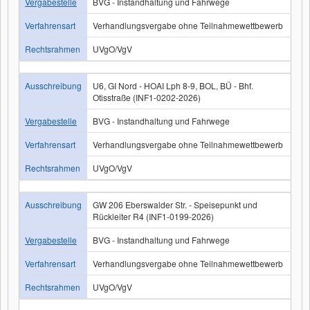
Vergabestelle
BVG - Instandhaltung und Fahrwege
Verfahrensart
Verhandlungsvergabe ohne Teilnahmewettbewerb
Rechtsrahmen
UVgO/VgV
Ausschreibung
U6, GI Nord - HOAI Lph 8-9, BOL, BÜ - Bhf.
Otisstraße (INF1-0202-2026)
Vergabestelle
BVG - Instandhaltung und Fahrwege
Verfahrensart
Verhandlungsvergabe ohne Teilnahmewettbewerb
Rechtsrahmen
UVgO/VgV
Ausschreibung
GW 206 Eberswalder Str. - Speisepunkt und
Rückleiter R4 (INF1-0199-2026)
Vergabestelle
BVG - Instandhaltung und Fahrwege
Verfahrensart
Verhandlungsvergabe ohne Teilnahmewettbewerb
Rechtsrahmen
UVgO/VgV