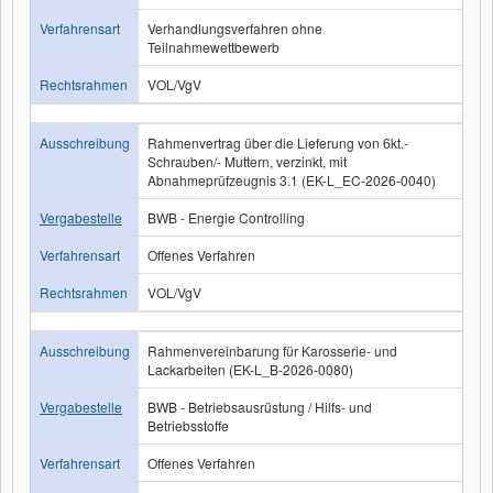
Verfahrensart
Verhandlungsverfahren ohne
Teilnahmewettbewerb
Rechtsrahmen
VOL/VgV
Ausschreibung
Rahmenvertrag über die Lieferung von 6kt.-
Schrauben/- Muttern, verzinkt, mit
Abnahmeprüfzeugnis 3.1 (EK-L_EC-2026-0040)
Vergabestelle
BWB - Energie Controlling
Verfahrensart
Offenes Verfahren
Rechtsrahmen
VOL/VgV
Ausschreibung
Rahmenvereinbarung für Karosserie- und
Lackarbeiten (EK-L_B-2026-0080)
Vergabestelle
BWB - Betriebsausrüstung / Hilfs- und
Betriebsstoffe
Verfahrensart
Offenes Verfahren