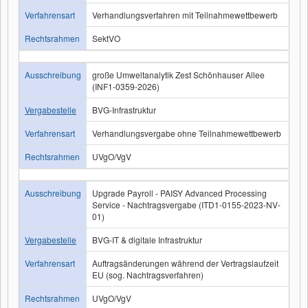
Verfahrensart
Verhandlungsverfahren mit Teilnahmewettbewerb
Rechtsrahmen
SektVO
Ausschreibung
große Umweltanalytik Zest Schönhauser Allee
(INF1-0359-2026)
Vergabestelle
BVG-Infrastruktur
Verfahrensart
Verhandlungsvergabe ohne Teilnahmewettbewerb
Rechtsrahmen
UVgO/VgV
Ausschreibung
Upgrade Payroll - PAISY Advanced Processing
Service - Nachtragsvergabe (ITD1-0155-2023-NV-
01)
Vergabestelle
BVG-IT & digitale Infrastruktur
Verfahrensart
Auftragsänderungen während der Vertragslaufzeit
EU (sog. Nachtragsverfahren)
Rechtsrahmen
UVgO/VgV