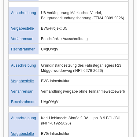
Ausschreibung
U8 Verlängerung Märkisches Viertel,
Baugrunderkundungsbohrung (FEM4-0309-2026)
Vergabestelle
BVG-Projekt U5
Verfahrensart
Beschränkte Ausschreibung
Rechtsrahmen
UVgO/VgV
Ausschreibung
Grundinstandsetzung des Fährsteganlegers F23
Müggelwerderweg (INF1-0276-2026)
Vergabestelle
BVG-Infrastruktur
Verfahrensart
Verhandlungsvergabe ohne Teilnahmewettbewerb
Rechtsrahmen
UVgO/VgV
Ausschreibung
Karl-Liebknecht-Straße 2.BA - Lph. 8-9 BOL/ BÜ
(INF1-0192-2026)
Vergabestelle
BVG-Infrastruktur