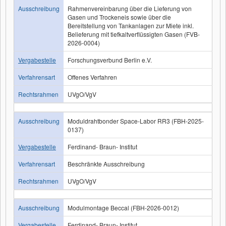
Ausschreibung
Rahmenvereinbarung über die Lieferung von
Gasen und Trockeneis sowie über die
Bereitstellung von Tankanlagen zur Miete inkl.
Belieferung mit tiefkaltverflüssigten Gasen (FVB-
2026-0004)
Vergabestelle
Forschungsverbund Berlin e.V.
Verfahrensart
Offenes Verfahren
Rechtsrahmen
UVgO/VgV
Ausschreibung
Moduldrahtbonder Space-Labor RR3 (FBH-2025-
0137)
Vergabestelle
Ferdinand- Braun- Institut
Verfahrensart
Beschränkte Ausschreibung
Rechtsrahmen
UVgO/VgV
Ausschreibung
Modulmontage Beccal (FBH-2026-0012)
Vergabestelle
Ferdinand- Braun- Institut