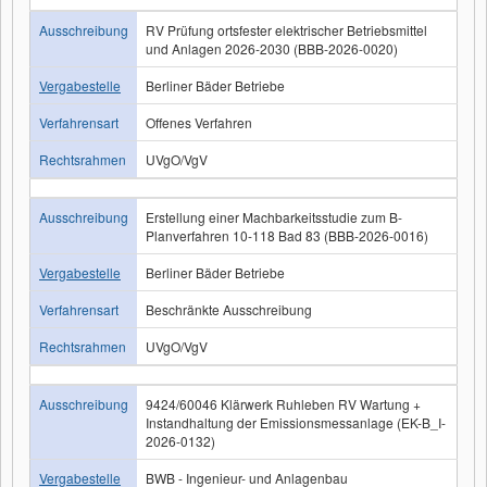
Ausschreibung
RV Prüfung ortsfester elektrischer Betriebsmittel
und Anlagen 2026-2030 (BBB-2026-0020)
Vergabestelle
Berliner Bäder Betriebe
Verfahrensart
Offenes Verfahren
Rechtsrahmen
UVgO/VgV
Ausschreibung
Erstellung einer Machbarkeitsstudie zum B-
Planverfahren 10-118 Bad 83 (BBB-2026-0016)
Vergabestelle
Berliner Bäder Betriebe
Verfahrensart
Beschränkte Ausschreibung
Rechtsrahmen
UVgO/VgV
Ausschreibung
9424/60046 Klärwerk Ruhleben RV Wartung +
Instandhaltung der Emissionsmessanlage (EK-B_I-
2026-0132)
Vergabestelle
BWB - Ingenieur- und Anlagenbau