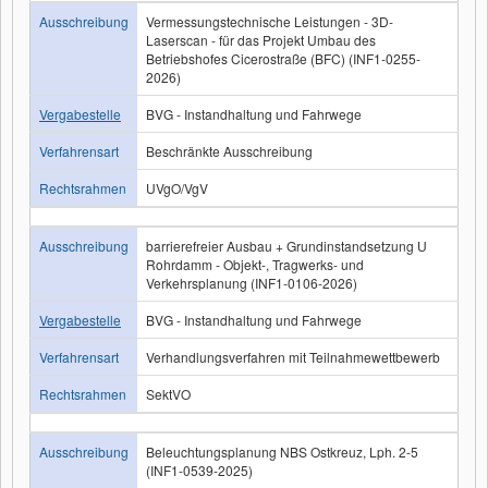
Ausschreibung
Vermessungstechnische Leistungen - 3D-
Laserscan - für das Projekt Umbau des
Betriebshofes Cicerostraße (BFC) (INF1-0255-
2026)
Vergabestelle
BVG - Instandhaltung und Fahrwege
Verfahrensart
Beschränkte Ausschreibung
Rechtsrahmen
UVgO/VgV
Ausschreibung
barrierefreier Ausbau + Grundinstandsetzung U
Rohrdamm - Objekt-, Tragwerks- und
Verkehrsplanung (INF1-0106-2026)
Vergabestelle
BVG - Instandhaltung und Fahrwege
Verfahrensart
Verhandlungsverfahren mit Teilnahmewettbewerb
Rechtsrahmen
SektVO
Ausschreibung
Beleuchtungsplanung NBS Ostkreuz, Lph. 2-5
(INF1-0539-2025)