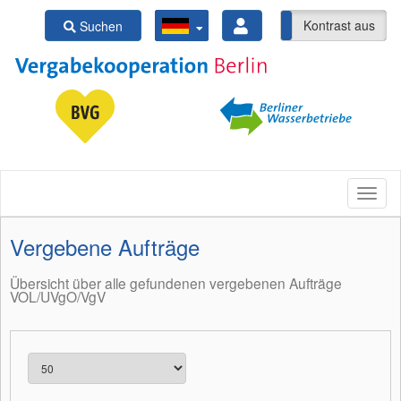
Kontrast ein
Kontrast aus
Suchen
Vergebene Aufträge
Übersicht über alle gefundenen vergebenen Aufträge
VOL/UVgO/VgV