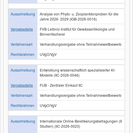
Ausschreibung
Analyse von Phyto- u. Zooplanktonproben für die
Jahre 2026- 2029 (IGB-2026-0016)
Vergabestelle
FVB-Leibniz-Institut für Gewässerökologie und
Binnenfischerei
Verfahrensart
Verhandlungsvergabe ohne Teilnahmewettbewerb
Rechtsrahmen
UVgO/VgV
Ausschreibung
Entwicklung wissenschaftlich spezialisierter KI-
Modelle (IIC-2026-0046)
Vergabestelle
FUB - Zentraler Einkauf IIC
Verfahrensart
Verhandlungsvergabe ohne Teilnahmewettbewerb
Rechtsrahmen
UVgO/VgV
Ausschreibung
Internationale Online-Bevölkerungsbefragungen (9
Studien) (IIC-2026-0023)