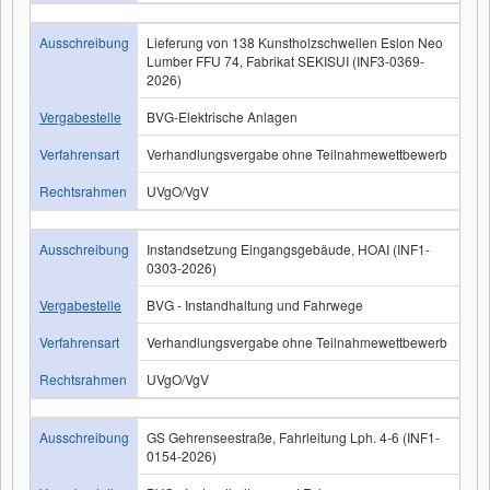
Ausschreibung
Lieferung von 138 Kunstholzschwellen Eslon Neo
Lumber FFU 74, Fabrikat SEKISUI (INF3-0369-
2026)
Vergabestelle
BVG-Elektrische Anlagen
Verfahrensart
Verhandlungsvergabe ohne Teilnahmewettbewerb
Rechtsrahmen
UVgO/VgV
Ausschreibung
Instandsetzung Eingangsgebäude, HOAI (INF1-
0303-2026)
Vergabestelle
BVG - Instandhaltung und Fahrwege
Verfahrensart
Verhandlungsvergabe ohne Teilnahmewettbewerb
Rechtsrahmen
UVgO/VgV
Ausschreibung
GS Gehrenseestraße, Fahrleitung Lph. 4-6 (INF1-
0154-2026)