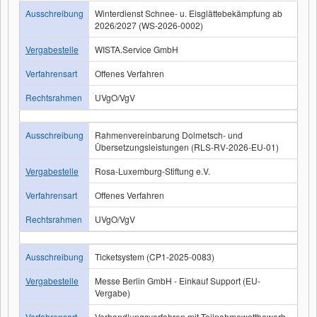
Ausschreibung
Winterdienst Schnee- u. Eisglättebekämpfung ab
2026/2027 (WS-2026-0002)
Vergabestelle
WISTA.Service GmbH
Verfahrensart
Offenes Verfahren
Rechtsrahmen
UVgO/VgV
Ausschreibung
Rahmenvereinbarung Dolmetsch- und
Übersetzungsleistungen (RLS-RV-2026-EU-01)
Vergabestelle
Rosa-Luxemburg-Stiftung e.V.
Verfahrensart
Offenes Verfahren
Rechtsrahmen
UVgO/VgV
Ausschreibung
Ticketsystem (CP1-2025-0083)
Vergabestelle
Messe Berlin GmbH - Einkauf Support (EU-
Vergabe)
Verfahrensart
Verhandlungsverfahren mit Teilnahmewettbewerb