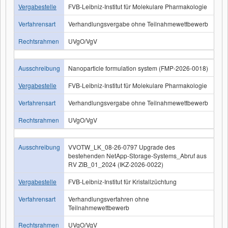
Vergabestelle
FVB-Leibniz-Institut für Molekulare Pharmakologie
Verfahrensart
Verhandlungsvergabe ohne Teilnahmewettbewerb
Rechtsrahmen
UVgO/VgV
Ausschreibung
Nanoparticle formulation system (FMP-2026-0018)
Vergabestelle
FVB-Leibniz-Institut für Molekulare Pharmakologie
Verfahrensart
Verhandlungsvergabe ohne Teilnahmewettbewerb
Rechtsrahmen
UVgO/VgV
Ausschreibung
VVOTW_LK_08-26-0797 Upgrade des
bestehenden NetApp-Storage-Systems_Abruf aus
RV ZIB_01_2024 (IKZ-2026-0022)
Vergabestelle
FVB-Leibniz-Institut für Kristallzüchtung
Verfahrensart
Verhandlungsverfahren ohne
Teilnahmewettbewerb
Rechtsrahmen
UVgO/VgV