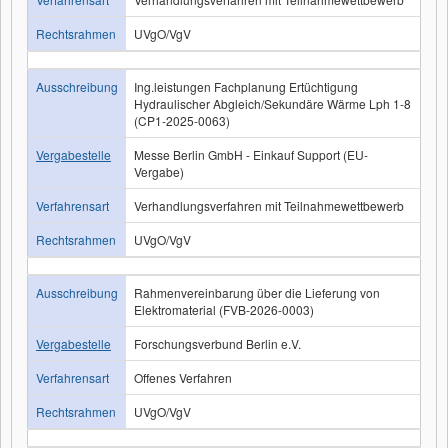
Rechtsrahmen
UVgO/VgV
Ausschreibung
Ing.leistungen Fachplanung Ertüchtigung
Hydraulischer Abgleich/Sekundäre Wärme Lph 1-8
(CP1-2025-0063)
Vergabestelle
Messe Berlin GmbH - Einkauf Support (EU-
Vergabe)
Verfahrensart
Verhandlungsverfahren mit Teilnahmewettbewerb
Rechtsrahmen
UVgO/VgV
Ausschreibung
Rahmenvereinbarung über die Lieferung von
Elektromaterial (FVB-2026-0003)
Vergabestelle
Forschungsverbund Berlin e.V.
Verfahrensart
Offenes Verfahren
Rechtsrahmen
UVgO/VgV