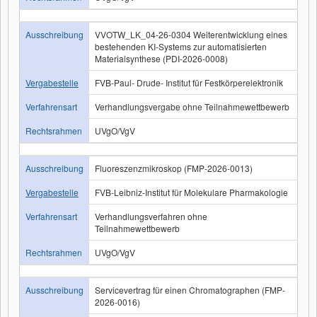
Ausschreibung
VVOTW_LK_04-26-0304 Weiterentwicklung eines
bestehenden KI-Systems zur automatisierten
Materialsynthese (PDI-2026-0008)
Vergabestelle
FVB-Paul- Drude- Institut für Festkörperelektronik
Verfahrensart
Verhandlungsvergabe ohne Teilnahmewettbewerb
Rechtsrahmen
UVgO/VgV
Ausschreibung
Fluoreszenzmikroskop (FMP-2026-0013)
Vergabestelle
FVB-Leibniz-Institut für Molekulare Pharmakologie
Verfahrensart
Verhandlungsverfahren ohne
Teilnahmewettbewerb
Rechtsrahmen
UVgO/VgV
Ausschreibung
Servicevertrag für einen Chromatographen (FMP-
2026-0016)