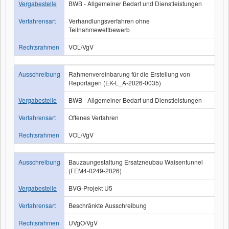
Vergabestelle
BWB - Allgemeiner Bedarf und Dienstleistungen
Verfahrensart
Verhandlungsverfahren ohne
Teilnahmewettbewerb
Rechtsrahmen
VOL/VgV
Ausschreibung
Rahmenvereinbarung für die Erstellung von
Reportagen (EK-L_A-2026-0035)
Vergabestelle
BWB - Allgemeiner Bedarf und Dienstleistungen
Verfahrensart
Offenes Verfahren
Rechtsrahmen
VOL/VgV
Ausschreibung
Bauzaungestaltung Ersatzneubau Waisentunnel
(FEM4-0249-2026)
Vergabestelle
BVG-Projekt U5
Verfahrensart
Beschränkte Ausschreibung
Rechtsrahmen
UVgO/VgV