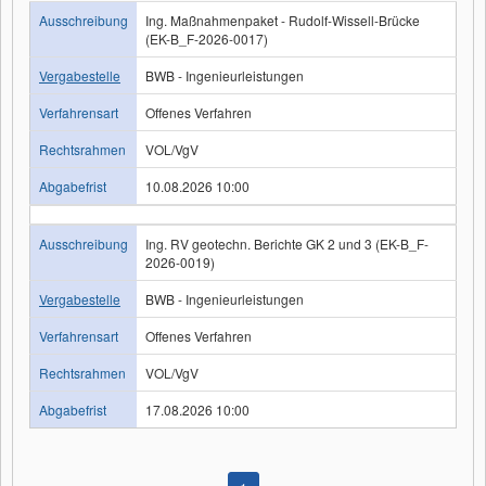
Ausschreibung
Ing. Maßnahmenpaket - Rudolf-Wissell-Brücke
(EK-B_F-2026-0017)
Vergabestelle
BWB - Ingenieurleistungen
Verfahrensart
Offenes Verfahren
Rechtsrahmen
VOL/VgV
Abgabefrist
10.08.2026 10:00
Ausschreibung
Ing. RV geotechn. Berichte GK 2 und 3 (EK-B_F-
2026-0019)
Vergabestelle
BWB - Ingenieurleistungen
Verfahrensart
Offenes Verfahren
Rechtsrahmen
VOL/VgV
Abgabefrist
17.08.2026 10:00