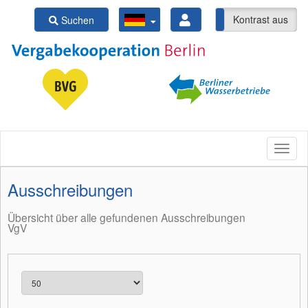
Kontrast ein
Kontrast aus
Suchen
Ausschreibungen
Übersicht über alle gefundenen Ausschreibungen
VgV