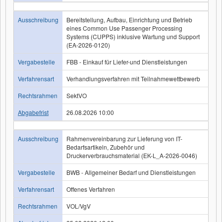
Ausschreibung
Bereitstellung, Aufbau, Einrichtung und Betrieb
eines Common Use Passenger Processing
Systems (CUPPS) inklusive Wartung und Support
(EA-2026-0120)
Vergabestelle
FBB - Einkauf für Liefer-und Dienstleistungen
Verfahrensart
Verhandlungsverfahren mit Teilnahmewettbewerb
Rechtsrahmen
SektVO
Abgabefrist
26.08.2026 10:00
Ausschreibung
Rahmenvereinbarung zur Lieferung von IT-
Bedarfsartikeln, Zubehör und
Druckerverbrauchsmaterial (EK-L_A-2026-0046)
Vergabestelle
BWB - Allgemeiner Bedarf und Dienstleistungen
Verfahrensart
Offenes Verfahren
Rechtsrahmen
VOL/VgV