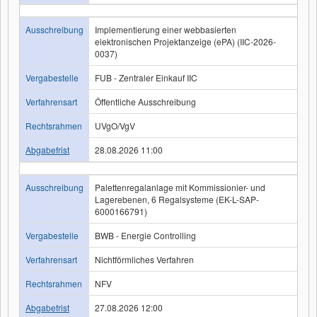
Ausschreibung
Implementierung einer webbasierten
elektronischen Projektanzeige (ePA) (IIC-2026-
0037)
Vergabestelle
FUB - Zentraler Einkauf IIC
Verfahrensart
Öffentliche Ausschreibung
Rechtsrahmen
UVgO/VgV
Abgabefrist
28.08.2026 11:00
Ausschreibung
Palettenregalanlage mit Kommissionier- und
Lagerebenen, 6 Regalsysteme (EK-L-SAP-
6000166791)
Vergabestelle
BWB - Energie Controlling
Verfahrensart
Nichtförmliches Verfahren
Rechtsrahmen
NFV
Abgabefrist
27.08.2026 12:00