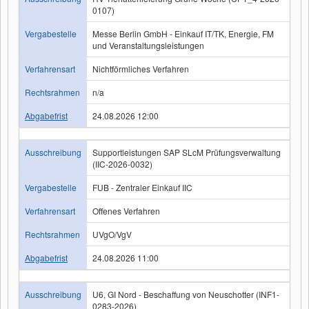
0107)
Vergabestelle
Messe Berlin GmbH - Einkauf IT/TK, Energie, FM
und Veranstaltungsleistungen
Verfahrensart
Nichtförmliches Verfahren
Rechtsrahmen
n/a
Abgabefrist
24.08.2026 12:00
Ausschreibung
Supportleistungen SAP SLcM Prüfungsverwaltung
(IIC-2026-0032)
Vergabestelle
FUB - Zentraler Einkauf IIC
Verfahrensart
Offenes Verfahren
Rechtsrahmen
UVgO/VgV
Abgabefrist
24.08.2026 11:00
Ausschreibung
U6, GI Nord - Beschaffung von Neuschotter (INF1-
0283-2026)