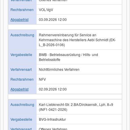
Rechtsrahmen
VOL/VgV
Abgabefrist
03.09.2026 12:00
Ausschreibung
Rahmenvereinbarung für Service an
Kehrmaschine des Herstellers Aebi Schmidt (EK-
L_B-2026-0106)
Vergabestelle
BWB - Betriebsausrüstung / Hilfs- und
Betriebsstoffe
Verfahrensart
Nichtförmliches Verfahren
Rechtsrahmen
NFV
Abgabefrist
02.09.2026 12:00
Ausschreibung
Karl-Liebknecht-Str. 2.BA/Dircksenstr., Lph. 8+9
(INF1-0421-2026)
Vergabestelle
BVG-Infrastruktur
Verfahrensart
Offenes Verfahren