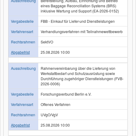
Ausschreibung
Bereitstellung, Aufbau, Einrichtung und Betrieb
eines Baggage Reconciliation Systems (BRS)
inklusive Wartung und Support (EA-2026-0152)
Vergabestelle
FBB - Einkauf für Liefer-und Dienstleistungen
Verfahrensart
Verhandlungsverfahren mit Teilnahmewettbewerb
Rechtsrahmen
SektVO
Abgabefrist
25.08.2026 10:00
Ausschreibung
Rahmenvereinbarung über die Lieferung von
Werkstattbedarf und Schutzausrüstung sowie
Durchführung zugehöriger Dienstleistungen (FVB-
2026-0006)
Vergabestelle
Forschungsverbund Berlin e.V.
Verfahrensart
Offenes Verfahren
Rechtsrahmen
UVgO/VgV
Abgabefrist
25.08.2026 10:00