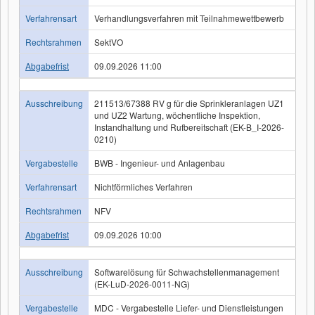
Verfahrensart
Verhandlungsverfahren mit Teilnahmewettbewerb
Rechtsrahmen
SektVO
Abgabefrist
09.09.2026 11:00
Ausschreibung
211513/67388 RV g für die Sprinkleranlagen UZ1
und UZ2 Wartung, wöchentliche Inspektion,
Instandhaltung und Rufbereitschaft (EK-B_I-2026-
0210)
Vergabestelle
BWB - Ingenieur- und Anlagenbau
Verfahrensart
Nichtförmliches Verfahren
Rechtsrahmen
NFV
Abgabefrist
09.09.2026 10:00
Ausschreibung
Softwarelösung für Schwachstellenmanagement
(EK-LuD-2026-0011-NG)
Vergabestelle
MDC - Vergabestelle Liefer- und Dienstleistungen