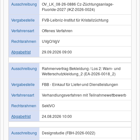
Ausschreibung
OV_LK_08-26-0886 Cz-Züchtungsanlage-
Fluoride-2027 (IKZ-2026-0024)
Vergabestelle
FVB-Leibniz-Institut für Kristallzüchtung
Verfahrensart
Offenes Verfahren
Rechtsrahmen
UVgO/VgV
Abgabefrist
29.09.2026 09:00
Ausschreibung
Rahmenvertrag Bekleidung / Los 2: Warn- und
Wetterschutzkleidung_2 (EA-2026-0018_2)
Vergabestelle
FBB - Einkauf für Liefer-und Dienstleistungen
Verfahrensart
Verhandlungsverfahren mit Teilnahmewettbewerb
Rechtsrahmen
SektVO
Abgabefrist
24.08.2026 10:00
Ausschreibung
Designstudie (FBH-2026-0022)