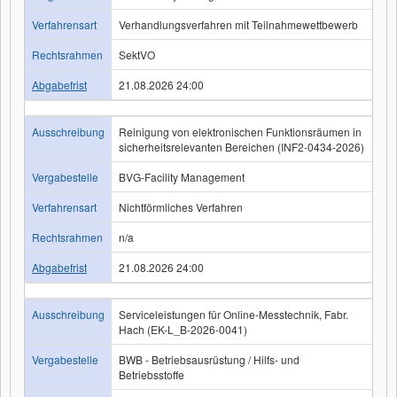
Verfahrensart
Verhandlungsverfahren mit Teilnahmewettbewerb
Rechtsrahmen
SektVO
Abgabefrist
21.08.2026 24:00
Ausschreibung
Reinigung von elektronischen Funktionsräumen in
sicherheitsrelevanten Bereichen (INF2-0434-2026)
Vergabestelle
BVG-Facility Management
Verfahrensart
Nichtförmliches Verfahren
Rechtsrahmen
n/a
Abgabefrist
21.08.2026 24:00
Ausschreibung
Serviceleistungen für Online-Messtechnik, Fabr.
Hach (EK-L_B-2026-0041)
Vergabestelle
BWB - Betriebsausrüstung / Hilfs- und
Betriebsstoffe