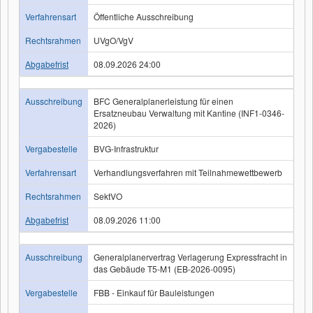
Verfahrensart
Öffentliche Ausschreibung
Rechtsrahmen
UVgO/VgV
Abgabefrist
08.09.2026 24:00
Ausschreibung
BFC Generalplanerleistung für einen
Ersatzneubau Verwaltung mit Kantine (INF1-0346-
2026)
Vergabestelle
BVG-Infrastruktur
Verfahrensart
Verhandlungsverfahren mit Teilnahmewettbewerb
Rechtsrahmen
SektVO
Abgabefrist
08.09.2026 11:00
Ausschreibung
Generalplanervertrag Verlagerung Expressfracht in
das Gebäude T5-M1 (EB-2026-0095)
Vergabestelle
FBB - Einkauf für Bauleistungen