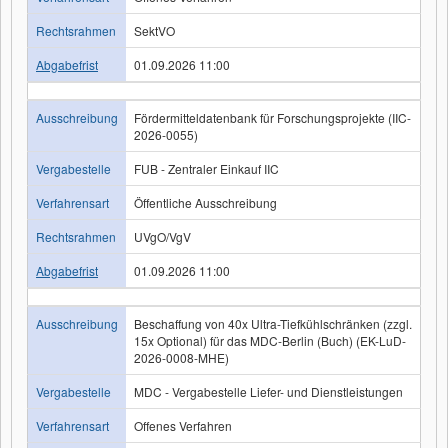
Rechtsrahmen
SektVO
Abgabefrist
01.09.2026 11:00
Ausschreibung
Fördermitteldatenbank für Forschungsprojekte (IIC-
2026-0055)
Vergabestelle
FUB - Zentraler Einkauf IIC
Verfahrensart
Öffentliche Ausschreibung
Rechtsrahmen
UVgO/VgV
Abgabefrist
01.09.2026 11:00
Ausschreibung
Beschaffung von 40x Ultra-Tiefkühlschränken (zzgl.
15x Optional) für das MDC-Berlin (Buch) (EK-LuD-
2026-0008-MHE)
Vergabestelle
MDC - Vergabestelle Liefer- und Dienstleistungen
Verfahrensart
Offenes Verfahren