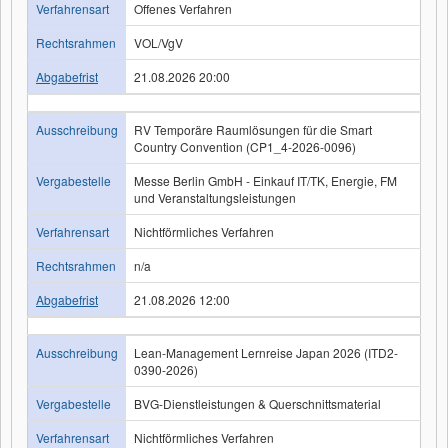
Verfahrensart
Offenes Verfahren
Rechtsrahmen
VOL/VgV
Abgabefrist
21.08.2026 20:00
Ausschreibung
RV Temporäre Raumlösungen für die Smart
Country Convention (CP1_4-2026-0096)
Vergabestelle
Messe Berlin GmbH - Einkauf IT/TK, Energie, FM
und Veranstaltungsleistungen
Verfahrensart
Nichtförmliches Verfahren
Rechtsrahmen
n/a
Abgabefrist
21.08.2026 12:00
Ausschreibung
Lean-Management Lernreise Japan 2026 (ITD2-
0390-2026)
Vergabestelle
BVG-Dienstleistungen & Querschnittsmaterial
Verfahrensart
Nichtförmliches Verfahren