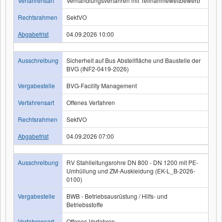
Verfahrensart
Verhandlungsverfahren mit Teilnahmewettbewerb
Rechtsrahmen
SektVO
Abgabefrist
04.09.2026 10:00
Ausschreibung
Sicherheit auf Bus Abstellfläche und Baustelle der
BVG (INF2-0419-2026)
Vergabestelle
BVG-Facility Management
Verfahrensart
Offenes Verfahren
Rechtsrahmen
SektVO
Abgabefrist
04.09.2026 07:00
Ausschreibung
RV Stahlleitungsrohre DN 800 - DN 1200 mit PE-
Umhüllung und ZM-Auskleidung (EK-L_B-2026-
0100)
Vergabestelle
BWB - Betriebsausrüstung / Hilfs- und
Betriebsstoffe
Verfahrensart
Offenes Verfahren