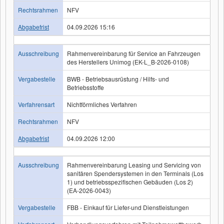
Rechtsrahmen
NFV
Abgabefrist
04.09.2026 15:16
Ausschreibung
Rahmenvereinbarung für Service an Fahrzeugen
des Herstellers Unimog (EK-L_B-2026-0108)
Vergabestelle
BWB - Betriebsausrüstung / Hilfs- und
Betriebsstoffe
Verfahrensart
Nichtförmliches Verfahren
Rechtsrahmen
NFV
Abgabefrist
04.09.2026 12:00
Ausschreibung
Rahmenvereinbarung Leasing und Servicing von
sanitären Spendersystemen in den Terminals (Los
1) und betriebsspezifischen Gebäuden (Los 2)
(EA-2026-0043)
Vergabestelle
FBB - Einkauf für Liefer-und Dienstleistungen