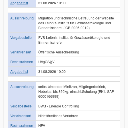
Abgabefrist
31.08.2026 10:00
Ausschreibung
Migration und technische Betreuung der Website
des Leibniz-Instituts für Gewässerökologie und
Binnenfischerei (IGB-2026-0012)
Vergabestelle
FVB-Leibniz-Institut für Gewässerökologie und
Binnenfischerei
Verfahrensart
Öffentliche Ausschreibung
Rechtsrahmen
UVgO/VgV
Abgabefrist
31.08.2026 10:00
Ausschreibung
selbstfahrender Minikran, Mitgängerbetrieb,
Hebelast bis 850kg, einschl.Schulung (EK-L-SAP-
6000166999)
Vergabestelle
BWB - Energie Controlling
Verfahrensart
Nichtförmliches Verfahren
Rechtsrahmen
NFV