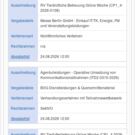
Ausschreibung
RV Tierärztliche Betreuung Grüne Woche (CP1_4-
2026-0108)
Vergabestelle
Messe Berlin GmbH - Einkauf IT/TK, Energie, FM
und Veranstaltungsleistungen
Verfahrensart
Nichtförmliches Verfahren
Rechtsrahmen
n/a
Abgabefrist
24.08.2026 12:00
Ausschreibung
Agenturleistungen - Operative Umsetzung von
Kommunikationsmaßnahmen (ITD2-0315-2026)
Vergabestelle
BVG-Dienstleistungen & Querschnittsmaterial
Verfahrensart
Verhandlungsverfahren mit Teilnahmewettbewerb
Rechtsrahmen
SektVO
Abgabefrist
24.08.2026 12:00
Ausschreibung
RV Tierfutterlieferung Grüne Woche (CP1_4-2026-