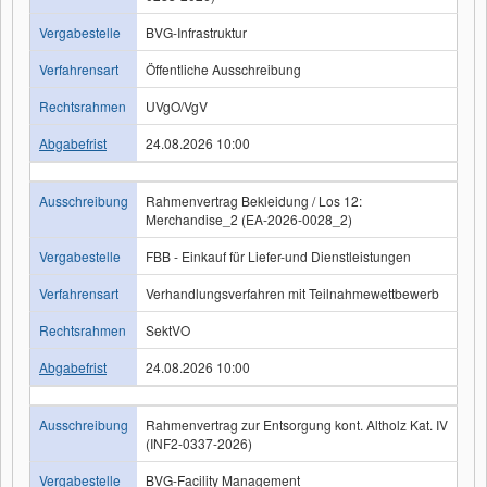
Vergabestelle
BVG-Infrastruktur
Verfahrensart
Öffentliche Ausschreibung
Rechtsrahmen
UVgO/VgV
Abgabefrist
24.08.2026 10:00
Ausschreibung
Rahmenvertrag Bekleidung / Los 12:
Merchandise_2 (EA-2026-0028_2)
Vergabestelle
FBB - Einkauf für Liefer-und Dienstleistungen
Verfahrensart
Verhandlungsverfahren mit Teilnahmewettbewerb
Rechtsrahmen
SektVO
Abgabefrist
24.08.2026 10:00
Ausschreibung
Rahmenvertrag zur Entsorgung kont. Altholz Kat. IV
(INF2-0337-2026)
Vergabestelle
BVG-Facility Management