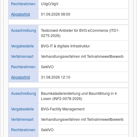
Rechtsrahmen
UVgO/VgV
Abgabefrist
01.09.2026 08:00
Ausschreibung
Testcrowd-Anbieter für BVG eCommerce (ITD1-
0275-2026)
Vergabestelle
BVG-IT & digitale Infrastruktur
Verfahrensart
Verhandlungsverfahren mit Teilnahmewettbewerb
Rechtsrahmen
SektVO
Abgabefrist
31.08.2026 12:10
Ausschreibung
Baumkatastererstellung und Baumfällung in 4
Losen (INF2-0078-2026)
Vergabestelle
BVG-Facility Management
Verfahrensart
Verhandlungsverfahren mit Teilnahmewettbewerb
Rechtsrahmen
SektVO