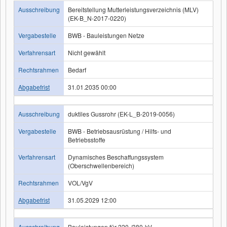
Ausschreibung
Bereitstellung Mutterleistungsverzeichnis (MLV)
(EK-B_N-2017-0220)
Vergabestelle
BWB - Bauleistungen Netze
Verfahrensart
Nicht gewählt
Rechtsrahmen
Bedarf
Abgabefrist
31.01.2035 00:00
Ausschreibung
duktiles Gussrohr (EK-L_B-2019-0056)
Vergabestelle
BWB - Betriebsausrüstung / Hilfs- und
Betriebsstoffe
Verfahrensart
Dynamisches Beschaffungssystem
(Oberschwellenbereich)
Rechtsrahmen
VOL/VgV
Abgabefrist
31.05.2029 12:00
Ausschreibung
Bauleistungen für 220-/380-kV-