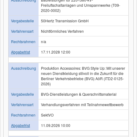
Freiluftschaltanlagen und Umspannwerke (T09-
2020-0002)
Vergabestelle
50Hertz Transmission GmbH
Verfahrensart
Nichtförmliches Verfahren
Rechtsrahmen
n/a
Abgabefrist
17.11.2028 12:00
Ausschreibung
Produktion Accessoires: BVG Style Up: Mit unserer
neuen Dienstkleidung stilvoll in die Zukunft für die
Berliner Verkehrsbetriebe (BVG) AöR (ITD2-0125-
2026)
Vergabestelle
BVG-Dienstleistungen & Querschnittsmaterial
Verfahrensart
Verhandlungsverfahren mit Teilnahmewettbewerb
Rechtsrahmen
SektVO
Abgabefrist
11.09.2026 10:00