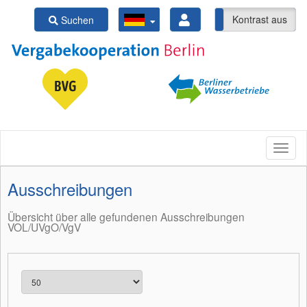
Kontrast ein
Kontrast aus
Suchen
Ausschreibungen
Übersicht über alle gefundenen Ausschreibungen
VOL/UVgO/VgV