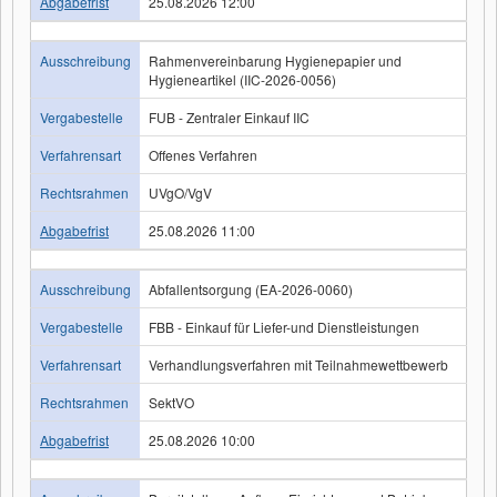
Abgabefrist
25.08.2026 12:00
Ausschreibung
Rahmenvereinbarung Hygienepapier und
Hygieneartikel (IIC-2026-0056)
Vergabestelle
FUB - Zentraler Einkauf IIC
Verfahrensart
Offenes Verfahren
Rechtsrahmen
UVgO/VgV
Abgabefrist
25.08.2026 11:00
Ausschreibung
Abfallentsorgung (EA-2026-0060)
Vergabestelle
FBB - Einkauf für Liefer-und Dienstleistungen
Verfahrensart
Verhandlungsverfahren mit Teilnahmewettbewerb
Rechtsrahmen
SektVO
Abgabefrist
25.08.2026 10:00