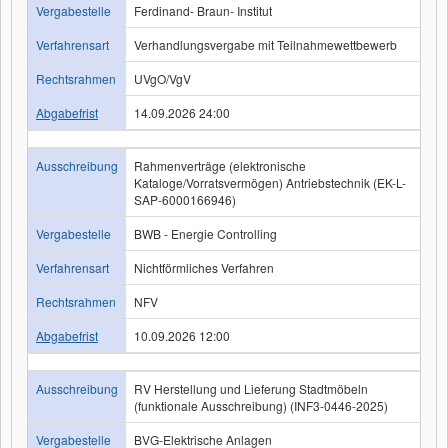
Vergabestelle
Ferdinand- Braun- Institut
Verfahrensart
Verhandlungsvergabe mit Teilnahmewettbewerb
Rechtsrahmen
UVgO/VgV
Abgabefrist
14.09.2026 24:00
Ausschreibung
Rahmenverträge (elektronische
Kataloge/Vorratsvermögen) Antriebstechnik (EK-L-
SAP-6000166946)
Vergabestelle
BWB - Energie Controlling
Verfahrensart
Nichtförmliches Verfahren
Rechtsrahmen
NFV
Abgabefrist
10.09.2026 12:00
Ausschreibung
RV Herstellung und Lieferung Stadtmöbeln
(funktionale Ausschreibung) (INF3-0446-2025)
Vergabestelle
BVG-Elektrische Anlagen