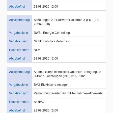
Abgabefrist
28.08.2026 12:00
Ausschreibung
Schulungen zur Software California X (EK-L_EC-
2026-0050)
Vergabestelle
BWB - Energie Controlling
Verfahrensart
Nichtförmliches Verfahren
Rechtsrahmen
NFV
Abgabefrist
28.08.2026 12:00
Ausschreibung
Automatisierte technische Unterflur-Reinigung an
U-Bahn-Fahrzeugen (INF3-0160-2026)
Vergabestelle
BVG-Elektrische Anlagen
Verfahrensart
Verhandlungsverfahren mit Teilnahmewettbewerb
Rechtsrahmen
SektVO
Abgabefrist
28.08.2026 12:00