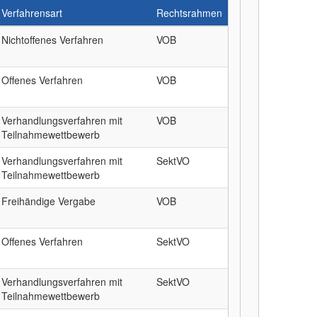
Verfahrensart
Rechtsrahmen
Nichtoffenes Verfahren
VOB
Offenes Verfahren
VOB
Verhandlungsverfahren mit
VOB
Teilnahmewettbewerb
Verhandlungsverfahren mit
SektVO
Teilnahmewettbewerb
Freihändige Vergabe
VOB
Offenes Verfahren
SektVO
Verhandlungsverfahren mit
SektVO
Teilnahmewettbewerb