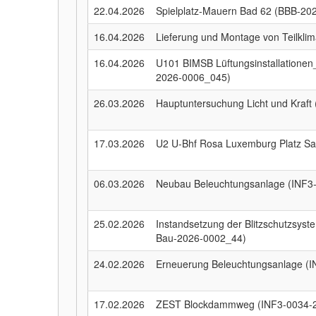
22.04.2026
Spielplatz-Mauern Bad 62 (BBB-20
16.04.2026
Lieferung und Montage von Teilkl
16.04.2026
U101 BIMSB Lüftungsinstallatione
2026-0006_045)
26.03.2026
Hauptuntersuchung Licht und Kraft
17.03.2026
U2 U-Bhf Rosa Luxemburg Platz San
06.03.2026
Neubau Beleuchtungsanlage (INF3
25.02.2026
Instandsetzung der Blitzschutzsys
Bau-2026-0002_44)
24.02.2026
Erneuerung Beleuchtungsanlage (
17.02.2026
ZEST Blockdammweg (INF3-0034-