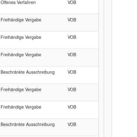
Offenes Verfahren
VOB
Freihändige Vergabe
VOB
Freihändige Vergabe
VOB
Freihändige Vergabe
VOB
Beschränkte Ausschreibung
VOB
Freihändige Vergabe
VOB
Freihändige Vergabe
VOB
Beschränkte Ausschreibung
VOB