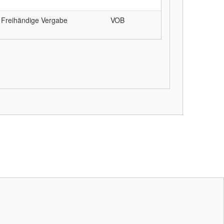
Freihändige Vergabe
VOB