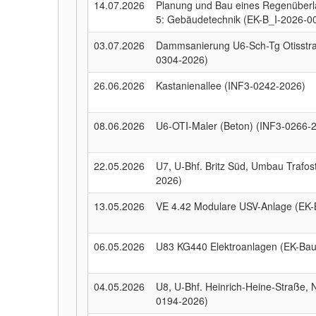
14.07.2026
Planung und Bau eines Regenüberla
5: Gebäudetechnik (EK-B_I-2026-0
03.07.2026
Dammsanierung U6-Sch-Tg Otisstra
0304-2026)
26.06.2026
Kastanienallee (INF3-0242-2026)
08.06.2026
U6-OTI-Maler (Beton) (INF3-0266-
22.05.2026
U7, U-Bhf. Britz Süd, Umbau Trafo
2026)
13.05.2026
VE 4.42 Modulare USV-Anlage (EK
06.05.2026
U83 KG440 Elektroanlagen (EK-Ba
04.05.2026
U8, U-Bhf. Heinrich-Heine-Straße,
0194-2026)