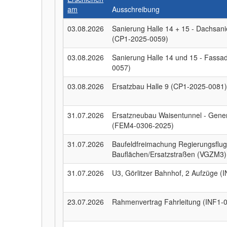
am
Ausschreibung
03.08.2026
Sanierung Halle 14 + 15 - Dachsani
(CP1-2025-0059)
03.08.2026
Sanierung Halle 14 und 15 - Fassa
0057)
03.08.2026
Ersatzbau Halle 9 (CP1-2025-0081
31.07.2026
Ersatzneubau Waisentunnel - Gene
(FEM4-0306-2025)
31.07.2026
Baufeldfreimachung Regierungsflu
Bauflächen/Ersatzstraßen (VGZM3)
31.07.2026
U3, Görlitzer Bahnhof, 2 Aufzüge 
23.07.2026
Rahmenvertrag Fahrleitung (INF1-