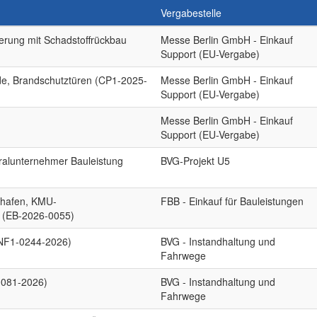
Vergabestelle
erung mit Schadstoffrückbau
Messe Berlin GmbH - Einkauf
Support (EU-Vergabe)
de, Brandschutztüren (CP1-2025-
Messe Berlin GmbH - Einkauf
Support (EU-Vergabe)
)
Messe Berlin GmbH - Einkauf
Support (EU-Vergabe)
ralunternehmer Bauleistung
BVG-Projekt U5
ghafen, KMU-
FBB - Einkauf für Bauleistungen
 (EB-2026-0055)
(INF1-0244-2026)
BVG - Instandhaltung und
Fahrwege
0081-2026)
BVG - Instandhaltung und
Fahrwege