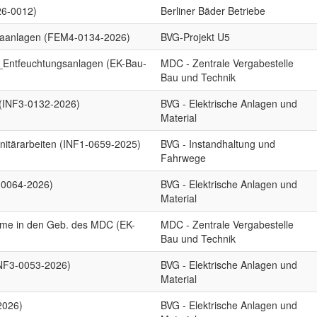
26-0012)
Berliner Bäder Betriebe
imaanlagen (FEM4-0134-2026)
BVG-Projekt U5
n_Entfeuchtungsanlagen (EK-Bau-
MDC - Zentrale Vergabestelle
Bau und Technik
 (INF3-0132-2026)
BVG - Elektrische Anlagen und
Material
itärarbeiten (INF1-0659-2025)
BVG - Instandhaltung und
Fahrwege
-0064-2026)
BVG - Elektrische Anlagen und
Material
teme in den Geb. des MDC (EK-
MDC - Zentrale Vergabestelle
Bau und Technik
INF3-0053-2026)
BVG - Elektrische Anlagen und
Material
2026)
BVG - Elektrische Anlagen und