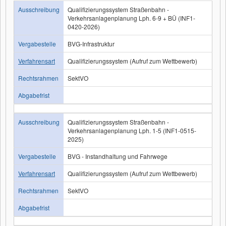
Ausschreibung
Qualifizierungssystem Straßenbahn -
Verkehrsanlagenplanung Lph. 6-9 + BÜ (INF1-
0420-2026)
Vergabestelle
BVG-Infrastruktur
Verfahrensart
Qualifizierungssystem (Aufruf zum Wettbewerb)
Rechtsrahmen
SektVO
Abgabefrist
Ausschreibung
Qualifizierungssystem Straßenbahn -
Verkehrsanlagenplanung Lph. 1-5 (INF1-0515-
2025)
Vergabestelle
BVG - Instandhaltung und Fahrwege
Verfahrensart
Qualifizierungssystem (Aufruf zum Wettbewerb)
Rechtsrahmen
SektVO
Abgabefrist