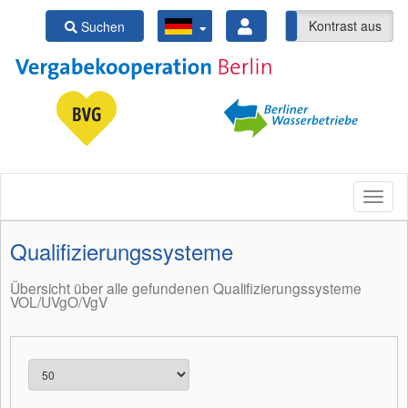
Kontrast ein
Kontrast aus
Suchen
Qualifizierungssysteme
Übersicht über alle gefundenen Qualifizierungssysteme
VOL/UVgO/VgV