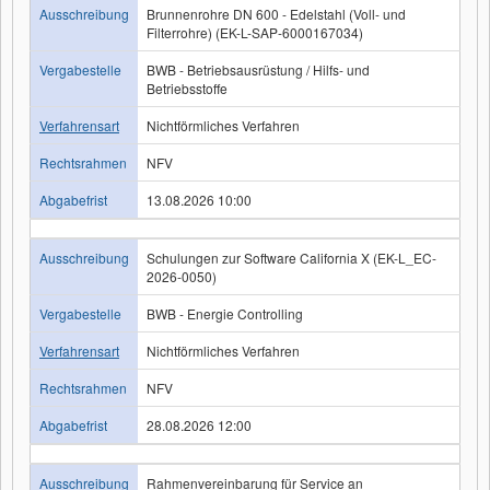
Ausschreibung
Brunnenrohre DN 600 - Edelstahl (Voll- und
Filterrohre) (EK-L-SAP-6000167034)
Vergabestelle
BWB - Betriebsausrüstung / Hilfs- und
Betriebsstoffe
Verfahrensart
Nichtförmliches Verfahren
Rechtsrahmen
NFV
Abgabefrist
13.08.2026 10:00
Ausschreibung
Schulungen zur Software California X (EK-L_EC-
2026-0050)
Vergabestelle
BWB - Energie Controlling
Verfahrensart
Nichtförmliches Verfahren
Rechtsrahmen
NFV
Abgabefrist
28.08.2026 12:00
Ausschreibung
Rahmenvereinbarung für Service an