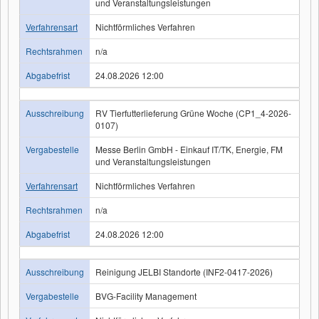
und Veranstaltungsleistungen
Verfahrensart
Nichtförmliches Verfahren
Rechtsrahmen
n/a
Abgabefrist
24.08.2026 12:00
Ausschreibung
RV Tierfutterlieferung Grüne Woche (CP1_4-2026-
0107)
Vergabestelle
Messe Berlin GmbH - Einkauf IT/TK, Energie, FM
und Veranstaltungsleistungen
Verfahrensart
Nichtförmliches Verfahren
Rechtsrahmen
n/a
Abgabefrist
24.08.2026 12:00
Ausschreibung
Reinigung JELBI Standorte (INF2-0417-2026)
Vergabestelle
BVG-Facility Management