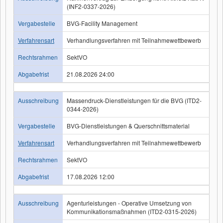
(INF2-0337-2026)
Vergabestelle
BVG-Facility Management
Verfahrensart
Verhandlungsverfahren mit Teilnahmewettbewerb
Rechtsrahmen
SektVO
Abgabefrist
21.08.2026 24:00
Ausschreibung
Massendruck-Dienstleistungen für die BVG (ITD2-
0344-2026)
Vergabestelle
BVG-Dienstleistungen & Querschnittsmaterial
Verfahrensart
Verhandlungsverfahren mit Teilnahmewettbewerb
Rechtsrahmen
SektVO
Abgabefrist
17.08.2026 12:00
Ausschreibung
Agenturleistungen - Operative Umsetzung von
Kommunikationsmaßnahmen (ITD2-0315-2026)