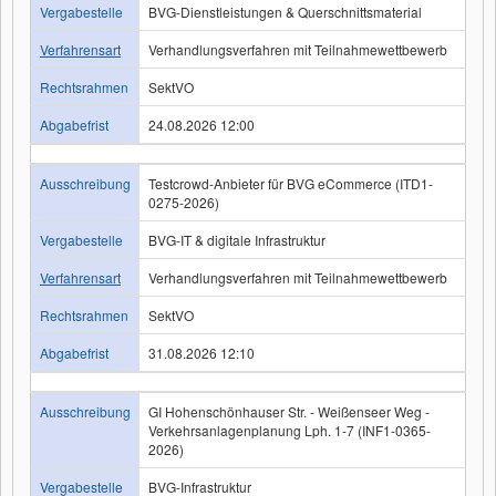
Vergabestelle
BVG-Dienstleistungen & Querschnittsmaterial
Verfahrensart
Verhandlungsverfahren mit Teilnahmewettbewerb
Rechtsrahmen
SektVO
Abgabefrist
24.08.2026 12:00
Ausschreibung
Testcrowd-Anbieter für BVG eCommerce (ITD1-
0275-2026)
Vergabestelle
BVG-IT & digitale Infrastruktur
Verfahrensart
Verhandlungsverfahren mit Teilnahmewettbewerb
Rechtsrahmen
SektVO
Abgabefrist
31.08.2026 12:10
Ausschreibung
GI Hohenschönhauser Str. - Weißenseer Weg -
Verkehrsanlagenplanung Lph. 1-7 (INF1-0365-
2026)
Vergabestelle
BVG-Infrastruktur