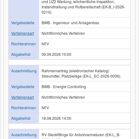
und UZ2 Wartung, wöchentliche Inspektion,
Instandhaltung und Rufbereitschaft (EK-B_I-2026-
0210)
Vergabestelle
BWB - Ingenieur- und Anlagenbau
Verfahrensart
Nichtförmliches Verfahren
Rechtsrahmen
NFV
Abgabefrist
09.09.2026 10:00
Ausschreibung
Rahmenvertrag (elektronischer Katalog)
Streumittel, Platzbeläge (EK-L_EC-2026-0036)
Vergabestelle
BWB - Energie Controlling
Verfahrensart
Nichtförmliches Verfahren
Rechtsrahmen
NFV
Abgabefrist
18.08.2026 14:00
Ausschreibung
RV Steckfittinge für Anbohrarmaturen (EK-L_B-