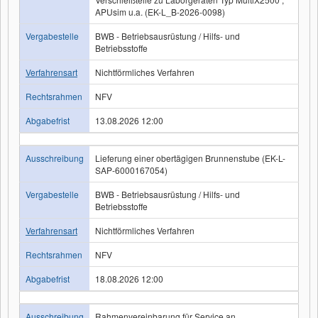
APUsim u.a. (EK-L_B-2026-0098)
Vergabestelle
BWB - Betriebsausrüstung / Hilfs- und
Betriebsstoffe
Verfahrensart
Nichtförmliches Verfahren
Rechtsrahmen
NFV
Abgabefrist
13.08.2026 12:00
Ausschreibung
Lieferung einer obertägigen Brunnenstube (EK-L-
SAP-6000167054)
Vergabestelle
BWB - Betriebsausrüstung / Hilfs- und
Betriebsstoffe
Verfahrensart
Nichtförmliches Verfahren
Rechtsrahmen
NFV
Abgabefrist
18.08.2026 12:00
Ausschreibung
Rahmenvereinbarung für Service an