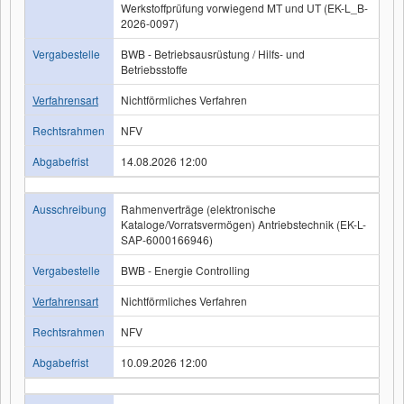
Werkstoffprüfung vorwiegend MT und UT (EK-L_B-
2026-0097)
Vergabestelle
BWB - Betriebsausrüstung / Hilfs- und
Betriebsstoffe
Verfahrensart
Nichtförmliches Verfahren
Rechtsrahmen
NFV
Abgabefrist
14.08.2026 12:00
Ausschreibung
Rahmenverträge (elektronische
Kataloge/Vorratsvermögen) Antriebstechnik (EK-L-
SAP-6000166946)
Vergabestelle
BWB - Energie Controlling
Verfahrensart
Nichtförmliches Verfahren
Rechtsrahmen
NFV
Abgabefrist
10.09.2026 12:00