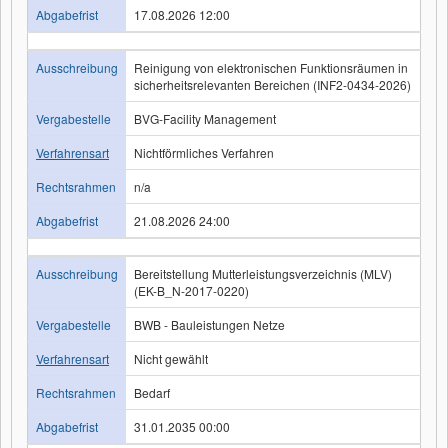
Abgabefrist
17.08.2026 12:00
Ausschreibung
Reinigung von elektronischen Funktionsräumen in
sicherheitsrelevanten Bereichen (INF2-0434-2026)
Vergabestelle
BVG-Facility Management
Verfahrensart
Nichtförmliches Verfahren
Rechtsrahmen
n/a
Abgabefrist
21.08.2026 24:00
Ausschreibung
Bereitstellung Mutterleistungsverzeichnis (MLV)
(EK-B_N-2017-0220)
Vergabestelle
BWB - Bauleistungen Netze
Verfahrensart
Nicht gewählt
Rechtsrahmen
Bedarf
Abgabefrist
31.01.2035 00:00