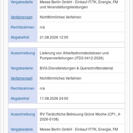
Vergabestelle
Messe Berlin GmbH - Einkauf IT/TK, Energie, FM
und Veranstaltungsleistungen
Verfahrensart
Nichtförmliches Verfahren
Rechtsrahmen
n/a
Abgabefrist
21.08.2026 12:00
Ausschreibung
Lieferung von Arbeitsstromsteckdosen und
Pumpenverteilungen (ITD2-0412-2026)
Vergabestelle
BVG-Dienstleistungen & Querschnittsmaterial
Verfahrensart
Nichtförmliches Verfahren
Rechtsrahmen
n/a
Abgabefrist
11.08.2026 24:00
Ausschreibung
RV Tierärztliche Betreuung Grüne Woche (CP1_4-
2026-0108)
Vergabestelle
Messe Berlin GmbH - Einkauf IT/TK, Energie, FM