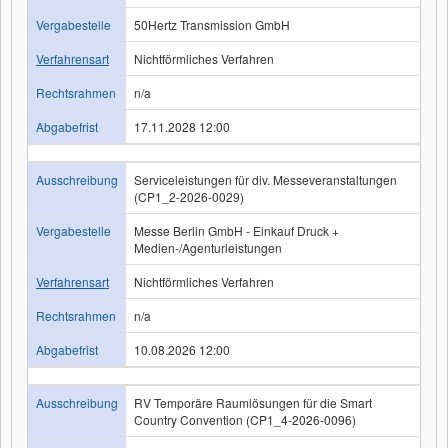
Vergabestelle
50Hertz Transmission GmbH
Verfahrensart
Nichtförmliches Verfahren
Rechtsrahmen
n/a
Abgabefrist
17.11.2028 12:00
Ausschreibung
Serviceleistungen für div. Messeveranstaltungen
(CP1_2-2026-0029)
Vergabestelle
Messe Berlin GmbH - Einkauf Druck +
Medien-/Agenturleistungen
Verfahrensart
Nichtförmliches Verfahren
Rechtsrahmen
n/a
Abgabefrist
10.08.2026 12:00
Ausschreibung
RV Temporäre Raumlösungen für die Smart
Country Convention (CP1_4-2026-0096)