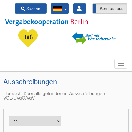
Kontrast ein
Kontrast aus
Suchen
Ausschreibungen
Übersicht über alle gefundenen Ausschreibungen
VOL/UVgO/VgV