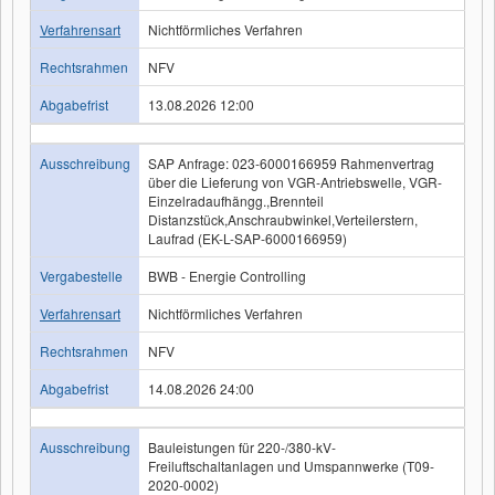
Verfahrensart
Nichtförmliches Verfahren
Rechtsrahmen
NFV
Abgabefrist
13.08.2026 12:00
Ausschreibung
SAP Anfrage: 023-6000166959 Rahmenvertrag
über die Lieferung von VGR-Antriebswelle, VGR-
Einzelradaufhängg.,Brennteil
Distanzstück,Anschraubwinkel,Verteilerstern,
Laufrad (EK-L-SAP-6000166959)
Vergabestelle
BWB - Energie Controlling
Verfahrensart
Nichtförmliches Verfahren
Rechtsrahmen
NFV
Abgabefrist
14.08.2026 24:00
Ausschreibung
Bauleistungen für 220-/380-kV-
Freiluftschaltanlagen und Umspannwerke (T09-
2020-0002)