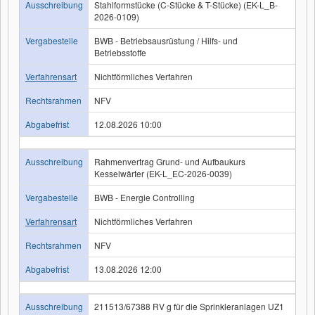
Ausschreibung
Stahlformstücke (C-Stücke & T-Stücke) (EK-L_B-
2026-0109)
Vergabestelle
BWB - Betriebsausrüstung / Hilfs- und
Betriebsstoffe
Verfahrensart
Nichtförmliches Verfahren
Rechtsrahmen
NFV
Abgabefrist
12.08.2026 10:00
Ausschreibung
Rahmenvertrag Grund- und Aufbaukurs
Kesselwärter (EK-L_EC-2026-0039)
Vergabestelle
BWB - Energie Controlling
Verfahrensart
Nichtförmliches Verfahren
Rechtsrahmen
NFV
Abgabefrist
13.08.2026 12:00
Ausschreibung
211513/67388 RV g für die Sprinkleranlagen UZ1