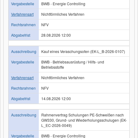
Vergabestelle
BWB - Energie Controlling
Verfahrensart
Nichtförmliches Verfahren
Rechtsrahmen
NFV
Abgabefrist
28.08.2026 12:00
Ausschreibung
Kauf eines Veraschungsofen (EK-L_B-2026-0107)
Vergabestelle
BWB - Betriebsausrüstung / Hilfs- und
Betriebsstoffe
Verfahrensart
Nichtförmliches Verfahren
Rechtsrahmen
NFV
Abgabefrist
14.08.2026 12:00
Ausschreibung
Rahmenvertrag Schulungen PE-Schweißen nach
GW330, Grund- und Wiederholungsschulugen (EK-
L_EC-2026-0049)
Vergabestelle
BWB - Energie Controlling