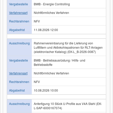
Vergabestelle
BWB - Energie Controlling
Verfahrensart
Nichtförmliches Verfahren
Rechtsrahmen
NFV
Abgabefrist
11.08.2026 12:00
Ausschreibung
Rahmenvereinbarung für die Lieferung von
Luftfiltern und Aktivkohlepatronen für RLT-Anlagen
(elektronischer Katalog) (EK-L_B-2026-0087)
Vergabestelle
BWB - Betriebsausrüstung / Hilfs- und
Betriebsstoffe
Verfahrensart
Nichtförmliches Verfahren
Rechtsrahmen
NFV
Abgabefrist
10.08.2026 10:00
Ausschreibung
Anfertigung 10 Stück U-Profile aus V4A Stahl (EK-
L-SAP-6000167074)