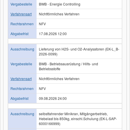
Vergabestelle
BWB - Energie Controlling
Verfahrensart
Nichtförmliches Verfahren
Rechtsrahmen
NFV
Abgabefrist
17.08.2026 12:00
Ausschreibung
Lieferung von H2S- und O2-Analysatoren (EK-L_B-
2026-0099)
Vergabestelle
BWB - Betriebsausrüstung / Hilfs- und
Betriebsstoffe
Verfahrensart
Nichtförmliches Verfahren
Rechtsrahmen
NFV
Abgabefrist
09.08.2026 24:00
Ausschreibung
selbstfahrender Minikran, Mitgängerbetrieb,
Hebelast bis 850kg, einschl.Schulung (EK-L-SAP-
6000166999)