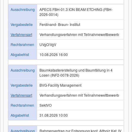
Ausschreibung
APECS FBH-01.3 ION BEAM ETCHING (FBH-
2026-0014)
Vergabestelle
Ferdinand- Braun- Institut
Verfahrensart
Verhandlungsverfahren mit Teilnahmewettbewerb
Rechtsrahmen
UVgO/VgV
Abgabefrist
10.08.2026 16:00
Ausschreibung
Baumkatastererstellung und Baumfällung in 4
Losen (INF2-0078-2026)
Vergabestelle
BVG-Facility Management
Verfahrensart
Verhandlungsverfahren mit Teilnahmewettbewerb
Rechtsrahmen
SektVO
Abgabefrist
31.08.2026 10:00
Ausschreibung
Rahmenvertrag zur Entsorgung kont. Altholz Kat. IV