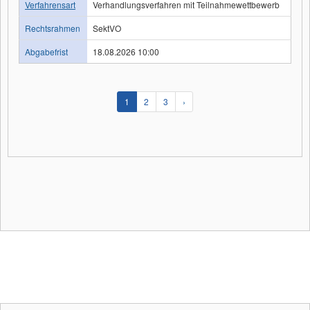
Verfahrensart
Verhandlungsverfahren mit Teilnahmewettbewerb
Rechtsrahmen
SektVO
Abgabefrist
18.08.2026 10:00
1
2
3
›