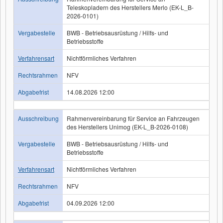
Teleskopladern des Herstellers Merlo (EK-L_B-
2026-0101)
Vergabestelle
BWB - Betriebsausrüstung / Hilfs- und
Betriebsstoffe
Verfahrensart
Nichtförmliches Verfahren
Rechtsrahmen
NFV
Abgabefrist
14.08.2026 12:00
Ausschreibung
Rahmenvereinbarung für Service an Fahrzeugen
des Herstellers Unimog (EK-L_B-2026-0108)
Vergabestelle
BWB - Betriebsausrüstung / Hilfs- und
Betriebsstoffe
Verfahrensart
Nichtförmliches Verfahren
Rechtsrahmen
NFV
Abgabefrist
04.09.2026 12:00