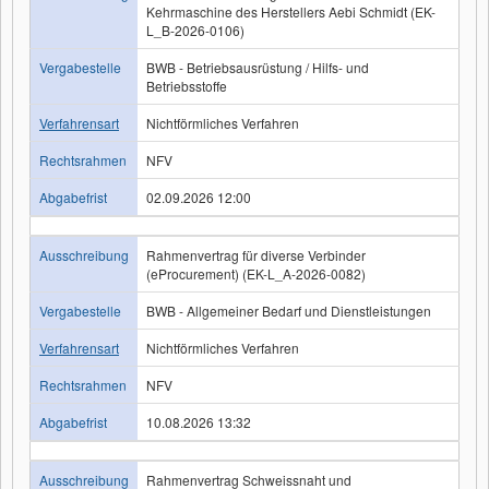
Kehrmaschine des Herstellers Aebi Schmidt (EK-
L_B-2026-0106)
Vergabestelle
BWB - Betriebsausrüstung / Hilfs- und
Betriebsstoffe
Verfahrensart
Nichtförmliches Verfahren
Rechtsrahmen
NFV
Abgabefrist
02.09.2026 12:00
Ausschreibung
Rahmenvertrag für diverse Verbinder
(eProcurement) (EK-L_A-2026-0082)
Vergabestelle
BWB - Allgemeiner Bedarf und Dienstleistungen
Verfahrensart
Nichtförmliches Verfahren
Rechtsrahmen
NFV
Abgabefrist
10.08.2026 13:32
Ausschreibung
Rahmenvertrag Schweissnaht und