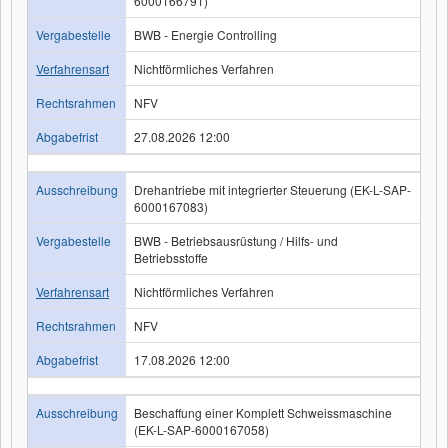
6000166791)
Vergabestelle
BWB - Energie Controlling
Verfahrensart
Nichtförmliches Verfahren
Rechtsrahmen
NFV
Abgabefrist
27.08.2026 12:00
Ausschreibung
Drehantriebe mit integrierter Steuerung (EK-L-SAP-
6000167083)
Vergabestelle
BWB - Betriebsausrüstung / Hilfs- und
Betriebsstoffe
Verfahrensart
Nichtförmliches Verfahren
Rechtsrahmen
NFV
Abgabefrist
17.08.2026 12:00
Ausschreibung
Beschaffung einer Komplett Schweissmaschine
(EK-L-SAP-6000167058)