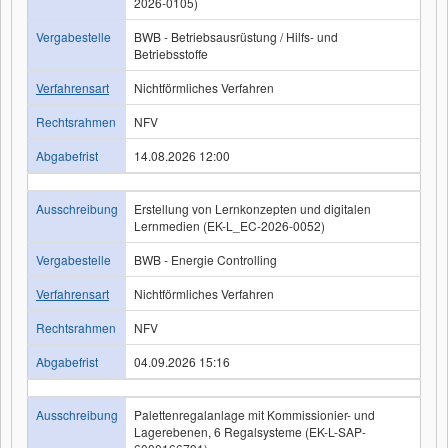
2026-0105)
Vergabestelle
BWB - Betriebsausrüstung / Hilfs- und
Betriebsstoffe
Verfahrensart
Nichtförmliches Verfahren
Rechtsrahmen
NFV
Abgabefrist
14.08.2026 12:00
Ausschreibung
Erstellung von Lernkonzepten und digitalen
Lernmedien (EK-L_EC-2026-0052)
Vergabestelle
BWB - Energie Controlling
Verfahrensart
Nichtförmliches Verfahren
Rechtsrahmen
NFV
Abgabefrist
04.09.2026 15:16
Ausschreibung
Palettenregalanlage mit Kommissionier- und
Lagerebenen, 6 Regalsysteme (EK-L-SAP-