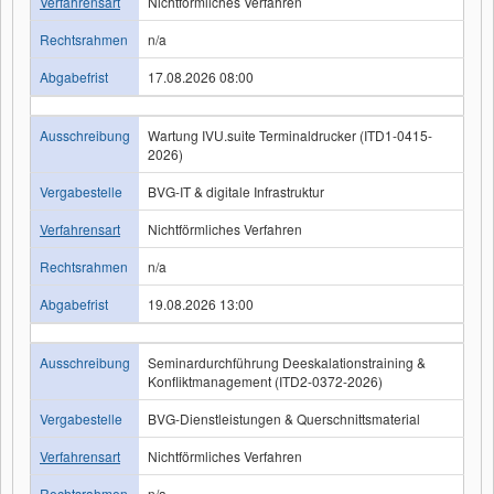
Verfahrensart
Nichtförmliches Verfahren
Rechtsrahmen
n/a
Abgabefrist
17.08.2026 08:00
Ausschreibung
Wartung IVU.suite Terminaldrucker (ITD1-0415-
2026)
Vergabestelle
BVG-IT & digitale Infrastruktur
Verfahrensart
Nichtförmliches Verfahren
Rechtsrahmen
n/a
Abgabefrist
19.08.2026 13:00
Ausschreibung
Seminardurchführung Deeskalationstraining &
Konfliktmanagement (ITD2-0372-2026)
Vergabestelle
BVG-Dienstleistungen & Querschnittsmaterial
Verfahrensart
Nichtförmliches Verfahren
Rechtsrahmen
n/a