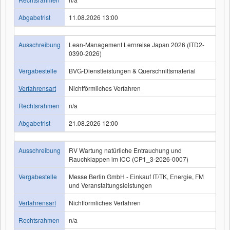
Abgabefrist
11.08.2026 13:00
Ausschreibung
Lean-Management Lernreise Japan 2026 (ITD2-
0390-2026)
Vergabestelle
BVG-Dienstleistungen & Querschnittsmaterial
Verfahrensart
Nichtförmliches Verfahren
Rechtsrahmen
n/a
Abgabefrist
21.08.2026 12:00
Ausschreibung
RV Wartung natürliche Entrauchung und
Rauchklappen im ICC (CP1_3-2026-0007)
Vergabestelle
Messe Berlin GmbH - Einkauf IT/TK, Energie, FM
und Veranstaltungsleistungen
Verfahrensart
Nichtförmliches Verfahren
Rechtsrahmen
n/a