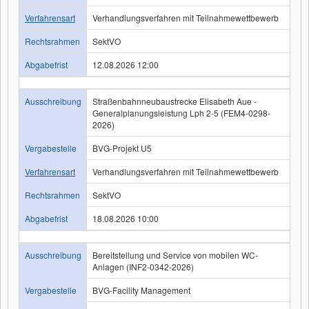
Verfahrensart
Verhandlungsverfahren mit Teilnahmewettbewerb
Rechtsrahmen
SektVO
Abgabefrist
12.08.2026 12:00
Ausschreibung
Straßenbahnneubaustrecke Elisabeth Aue -
Generalplanungsleistung Lph 2-5 (FEM4-0298-
2026)
Vergabestelle
BVG-Projekt U5
Verfahrensart
Verhandlungsverfahren mit Teilnahmewettbewerb
Rechtsrahmen
SektVO
Abgabefrist
18.08.2026 10:00
Ausschreibung
Bereitstellung und Service von mobilen WC-
Anlagen (INF2-0342-2026)
Vergabestelle
BVG-Facility Management