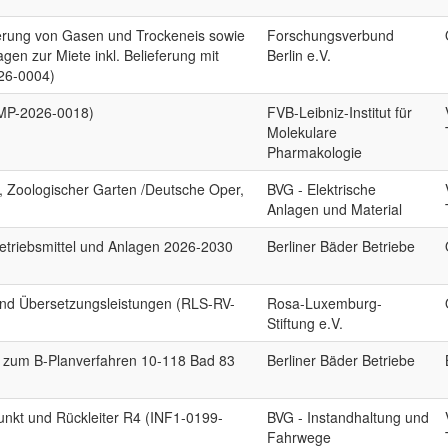
erung von Gasen und Trockeneis sowie
Forschungsverbund
gen zur Miete inkl. Belieferung mit
Berlin e.V.
026-0004)
FMP-2026-0018)
FVB-Leibniz-Institut für
Molekulare
Pharmakologie
, Zoologischer Garten /Deutsche Oper,
BVG - Elektrische
Anlagen und Material
Betriebsmittel und Anlagen 2026-2030
Berliner Bäder Betriebe
nd Übersetzungsleistungen (RLS-RV-
Rosa-Luxemburg-
Stiftung e.V.
ie zum B-Planverfahren 10-118 Bad 83
Berliner Bäder Betriebe
unkt und Rückleiter R4 (INF1-0199-
BVG - Instandhaltung und
Fahrwege