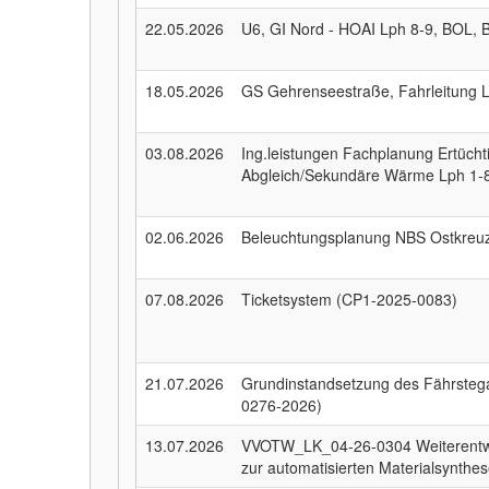
22.05.2026
U6, GI Nord - HOAI Lph 8-9, BOL, B
18.05.2026
GS Gehrenseestraße, Fahrleitung 
03.08.2026
Ing.leistungen Fachplanung Ertücht
Abgleich/Sekundäre Wärme Lph 1-
02.06.2026
Beleuchtungsplanung NBS Ostkreuz
07.08.2026
Ticketsystem (CP1-2025-0083)
21.07.2026
Grundinstandsetzung des Fährsteg
0276-2026)
13.07.2026
VVOTW_LK_04-26-0304 Weiterentwi
zur automatisierten Materialsynthe