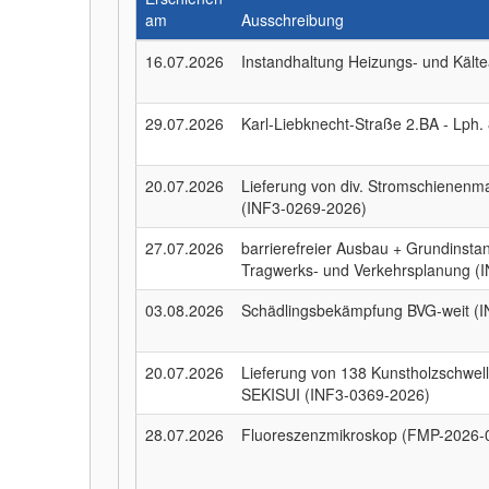
am
Ausschreibung
16.07.2026
Instandhaltung Heizungs- und Käl
29.07.2026
Karl-Liebknecht-Straße 2.BA - Lph
20.07.2026
Lieferung von div. Stromschienenm
(INF3-0269-2026)
27.07.2026
barrierefreier Ausbau + Grundinst
Tragwerks- und Verkehrsplanung (
03.08.2026
Schädlingsbekämpfung BVG-weit (
20.07.2026
Lieferung von 138 Kunstholzschwel
SEKISUI (INF3-0369-2026)
28.07.2026
Fluoreszenzmikroskop (FMP-2026-