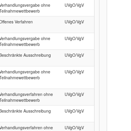
Verhandlungsvergabe ohne
UVgO/VgV
Teilnahmewettbewerb
Offenes Verfahren
UVgO/VgV
Verhandlungsvergabe ohne
UVgO/VgV
Teilnahmewettbewerb
Beschränkte Ausschreibung
UVgO/VgV
Verhandlungsvergabe ohne
UVgO/VgV
Teilnahmewettbewerb
Verhandlungsverfahren ohne
UVgO/VgV
Teilnahmewettbewerb
Beschränkte Ausschreibung
UVgO/VgV
Verhandlungsverfahren ohne
UVgO/VgV