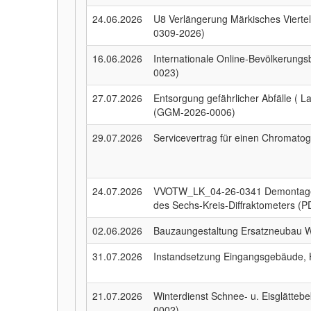
24.06.2026
U8 Verlängerung Märkisches Viert
0309-2026)
16.06.2026
Internationale Online-Bevölkerungs
0023)
27.07.2026
Entsorgung gefährlicher Abfälle ( L
(GGM-2026-0006)
29.07.2026
Servicevertrag für einen Chromat
24.07.2026
VVOTW_LK_04-26-0341 Demontage,
des Sechs-Kreis-Diffraktometers (
02.06.2026
Bauzaungestaltung Ersatzneubau 
31.07.2026
Instandsetzung Eingangsgebäude,
21.07.2026
Winterdienst Schnee- u. Eisglätt
0002)