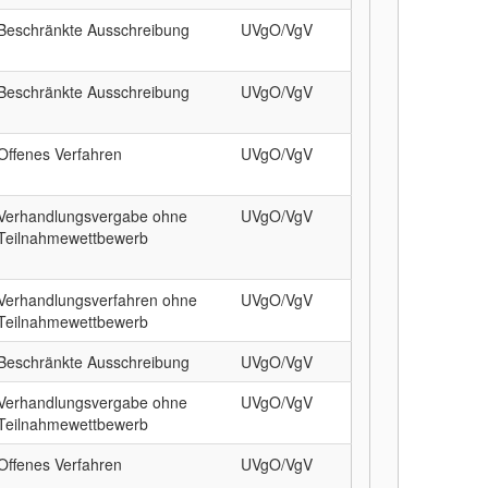
Beschränkte Ausschreibung
UVgO/VgV
Beschränkte Ausschreibung
UVgO/VgV
Offenes Verfahren
UVgO/VgV
Verhandlungsvergabe ohne
UVgO/VgV
Teilnahmewettbewerb
Verhandlungsverfahren ohne
UVgO/VgV
Teilnahmewettbewerb
Beschränkte Ausschreibung
UVgO/VgV
Verhandlungsvergabe ohne
UVgO/VgV
Teilnahmewettbewerb
Offenes Verfahren
UVgO/VgV