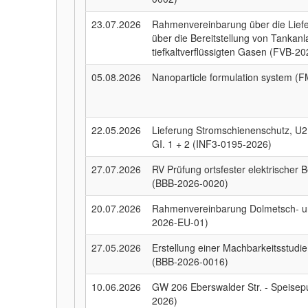
23.07.2026
Rahmenvereinbarung über die Lief
über die Bereitstellung von Tankanla
tiefkaltverflüssigten Gasen (FVB-2
05.08.2026
Nanoparticle formulation system (
22.05.2026
Lieferung Stromschienenschutz, U2
GI. 1 + 2 (INF3-0195-2026)
27.07.2026
RV Prüfung ortsfester elektrischer 
(BBB-2026-0020)
20.07.2026
Rahmenvereinbarung Dolmetsch- u
2026-EU-01)
27.05.2026
Erstellung einer Machbarkeitsstud
(BBB-2026-0016)
10.06.2026
GW 206 Eberswalder Str. - Speisep
2026)