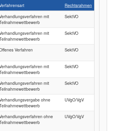
Verfahrensart
Rechtsrahmen
Verhandlungsverfahren mit
SektVO
Teilnahmewettbewerb
Verhandlungsverfahren mit
SektVO
Teilnahmewettbewerb
Offenes Verfahren
SektVO
Verhandlungsverfahren mit
SektVO
Teilnahmewettbewerb
Verhandlungsverfahren mit
SektVO
Teilnahmewettbewerb
Verhandlungsvergabe ohne
UVgO/VgV
Teilnahmewettbewerb
Verhandlungsverfahren ohne
UVgO/VgV
Teilnahmewettbewerb