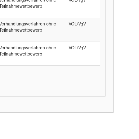
Teilnahmewettbewerb
Verhandlungsverfahren ohne
VOL/VgV
Teilnahmewettbewerb
Verhandlungsverfahren ohne
VOL/VgV
Teilnahmewettbewerb