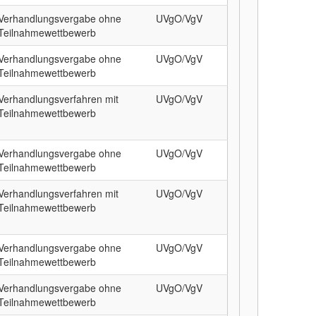
Verhandlungsvergabe ohne
UVgO/VgV
Teilnahmewettbewerb
Verhandlungsvergabe ohne
UVgO/VgV
Teilnahmewettbewerb
Verhandlungsverfahren mit
UVgO/VgV
Teilnahmewettbewerb
Verhandlungsvergabe ohne
UVgO/VgV
Teilnahmewettbewerb
Verhandlungsverfahren mit
UVgO/VgV
Teilnahmewettbewerb
Verhandlungsvergabe ohne
UVgO/VgV
Teilnahmewettbewerb
Verhandlungsvergabe ohne
UVgO/VgV
Teilnahmewettbewerb