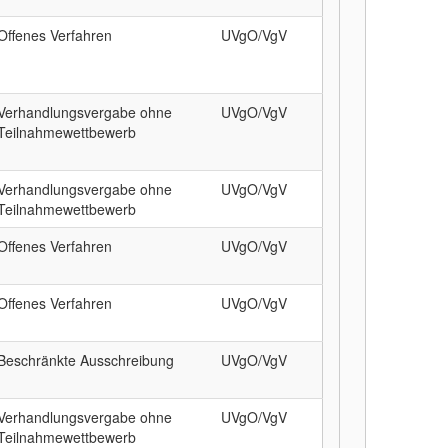
Offenes Verfahren
UVgO/VgV
Verhandlungsvergabe ohne
UVgO/VgV
Teilnahmewettbewerb
Verhandlungsvergabe ohne
UVgO/VgV
Teilnahmewettbewerb
Offenes Verfahren
UVgO/VgV
Offenes Verfahren
UVgO/VgV
Beschränkte Ausschreibung
UVgO/VgV
Verhandlungsvergabe ohne
UVgO/VgV
Teilnahmewettbewerb