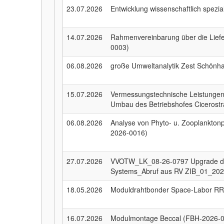
23.07.2026
Entwicklung wissenschaftlich spezia
14.07.2026
Rahmenvereinbarung über die Liefe
0003)
06.08.2026
große Umweltanalytik Zest Schönha
15.07.2026
Vermessungstechnische Leistungen 
Umbau des Betriebshofes Cicerost
06.08.2026
Analyse von Phyto- u. Zooplanktonp
2026-0016)
27.07.2026
VVOTW_LK_08-26-0797 Upgrade de
Systems_Abruf aus RV ZIB_01_202
18.05.2026
Moduldrahtbonder Space-Labor RR
16.07.2026
Modulmontage Beccal (FBH-2026-