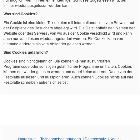
immer wieder ausgelesen werden kann.
Was sind
Cookies?
Ein
Cookie
ist eine kleine Textdateien mit Informationen, die vom Browser auf
der Festplatte des Besuchers abgelegt wird. Die Datei enthält den Namen der
Website
oder des
Servers
,
von wo aus der
Cookie
verschickt wird und kann
auch nur von diesem wieder angefordert werden. Ein
Cookie
kann von
niemand anderem als vom Absender gelesen werden.
Sind
Cookies
gefährlich?
Cookies
sind nicht gefährlich. Sie können keinen ausführbaren
Programmcode oder sonstigen gefährlichen Programme enthalten.
Cookies
können nur wieder gelesen werden und dabei keine anderen Daten von der
Festplatte auslesen und ausspionieren. Auch können
Cookies
nichts auf Ihre
Festplatte schreiben außer sich selbst.
Impressum
|
Teilnahmebedingungen
|
Datenschutz
|
Kontakt