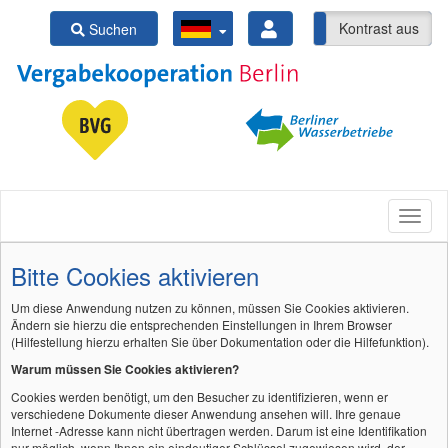
Kontrast ein
Kontrast aus
Suchen
Bitte Cookies aktivieren
Um diese Anwendung nutzen zu können, müssen Sie
Cookies
aktivieren.
Ändern sie hierzu die entsprechenden Einstellungen in Ihrem
Browser
(Hilfestellung hierzu erhalten Sie über Dokumentation oder die Hilfefunktion).
Warum müssen Sie Cookies aktivieren?
Cookies
werden benötigt, um den Besucher zu identifizieren, wenn er
verschiedene Dokumente dieser Anwendung ansehen will. Ihre genaue
Internet
-Adresse kann nicht übertragen werden. Darum ist eine Identifikation
nur möglich, wenn Ihnen ein eindeutiger Schlüssel zugewiesen wird, der