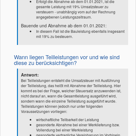
Erfolgt die Abnahme ab dem 01.01.2021, ist die
gesamte Leistung mit 19% Umsatzsteuer zu
versteuern - unabhängig vom auf der Rechnung
angegebenen Leistungszeitraum.
Bauende und Abnahme ab dem 01.01.2021:
In diesem Fall ist die Bauleistung ebenfalls insgesamt
mit 19% zu besteuern.
Wann liegen Teilleistungen vor und wie sind
diese zu berücksichtigen?
Antwort:
Bei Teilleistungen entsteht die Umsatzsteuer mit Ausführung
der Teilleistung, das heißt mit Abnahme der Teilleistung. Hier
kommt es bei der Frage, welcher Steuersatz anzuwenden ist,
nicht darauf an, wann die Gesamtleistung ausgeführt wird,
sondern wann die einzelne Teilleistung ausgeführt wurde.
Teilleistungen können jedoch nur unter folgenden
Voraussetzungen vorliegen:
wirtschaftliche Teilbarkeit der Leistung
gesonderte Abnahme bei einer Werklieferung bzw.
Vollendung bei einer Werkleistung
gesonderte vertragliche Vereinbarung im Vorhinein