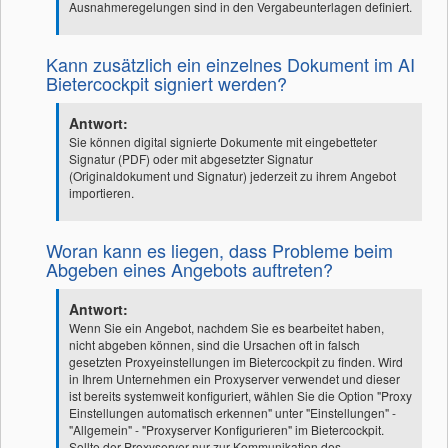
Ausnahmeregelungen sind in den Vergabeunterlagen definiert.
Kann zusätzlich ein einzelnes Dokument im AI
Bietercockpit signiert werden?
Antwort:
Sie können digital signierte Dokumente mit eingebetteter
Signatur (PDF) oder mit abgesetzter Signatur
(Originaldokument und Signatur) jederzeit zu ihrem Angebot
importieren.
Woran kann es liegen, dass Probleme beim
Abgeben eines Angebots auftreten?
Antwort:
Wenn Sie ein Angebot, nachdem Sie es bearbeitet haben,
nicht abgeben können, sind die Ursachen oft in falsch
gesetzten Proxyeinstellungen im Bietercockpit zu finden. Wird
in Ihrem Unternehmen ein Proxyserver verwendet und dieser
ist bereits systemweit konfiguriert, wählen Sie die Option "Proxy
Einstellungen automatisch erkennen" unter "Einstellungen" -
"Allgemein" - "Proxyserver Konfigurieren" im Bietercockpit.
Sollte der Proxyserver nur zur Kommunikation des