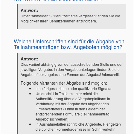
Antwort:
Unter "Anmelden" - "Benutzername vergessen" finden Sie die
Möglichkeit Ihren Benutzernamen anzufordern.
Welche Unterschriften sind für die Abgabe von
Teilnahmeanträgen bzw. Angeboten möglich?
Antwort:
Dies variiert abhängig von der ausschreibenden Stelle und der
jeweiligen Vergabe. In den Vergabeunterlagen finden Sie die
Angaben über zugelassene Formen der Abgabe/Unterschrift.
Folgende Varianten der Abgabe sind möglich:
eine fortgeschrittene oder qualifizierte Signatur
Unterschrift in Textform - hier reicht die
Authentifizierung über die Vergabeplattform in
Verbindung mit der Angabe des abgebenden
Firmenvertreters / Firma in den Feldern der
entsprechenden Formulare (Teilnahmeantrag,
Angebotsschreiben)
in Ausnahmefällen schriftliche Angebote. Hier gelten
die üblichen Formerfordernisse im Schriftverkehr