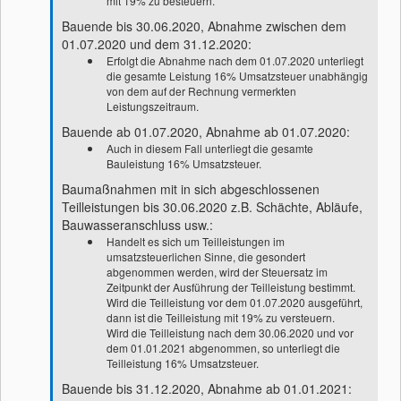
mit 19% zu besteuern.
Bauende bis 30.06.2020, Abnahme zwischen dem
01.07.2020 und dem 31.12.2020:
Erfolgt die Abnahme nach dem 01.07.2020 unterliegt
die gesamte Leistung 16% Umsatzsteuer unabhängig
von dem auf der Rechnung vermerkten
Leistungszeitraum.
Bauende ab 01.07.2020, Abnahme ab 01.07.2020:
Auch in diesem Fall unterliegt die gesamte
Bauleistung 16% Umsatzsteuer.
Baumaßnahmen mit in sich abgeschlossenen
Teilleistungen bis 30.06.2020 z.B. Schächte, Abläufe,
Bauwasseranschluss usw.:
Handelt es sich um Teilleistungen im
umsatzsteuerlichen Sinne, die gesondert
abgenommen werden, wird der Steuersatz im
Zeitpunkt der Ausführung der Teilleistung bestimmt.
Wird die Teilleistung vor dem 01.07.2020 ausgeführt,
dann ist die Teilleistung mit 19% zu versteuern.
Wird die Teilleistung nach dem 30.06.2020 und vor
dem 01.01.2021 abgenommen, so unterliegt die
Teilleistung 16% Umsatzsteuer.
Bauende bis 31.12.2020, Abnahme ab 01.01.2021: