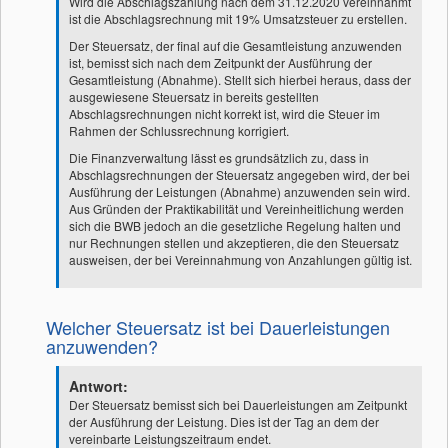
Wird die Abschlagszahlung nach dem 31.12.2020 vereinnahmt
ist die Abschlagsrechnung mit 19% Umsatzsteuer zu erstellen.
Der Steuersatz, der final auf die Gesamtleistung anzuwenden
ist, bemisst sich nach dem Zeitpunkt der Ausführung der
Gesamtleistung (Abnahme). Stellt sich hierbei heraus, dass der
ausgewiesene Steuersatz in bereits gestellten
Abschlagsrechnungen nicht korrekt ist, wird die Steuer im
Rahmen der Schlussrechnung korrigiert.
Die Finanzverwaltung lässt es grundsätzlich zu, dass in
Abschlagsrechnungen der Steuersatz angegeben wird, der bei
Ausführung der Leistungen (Abnahme) anzuwenden sein wird.
Aus Gründen der Praktikabilität und Vereinheitlichung werden
sich die BWB jedoch an die gesetzliche Regelung halten und
nur Rechnungen stellen und akzeptieren, die den Steuersatz
ausweisen, der bei Vereinnahmung von Anzahlungen gültig ist.
Welcher Steuersatz ist bei Dauerleistungen
anzuwenden?
Antwort:
Der Steuersatz bemisst sich bei Dauerleistungen am Zeitpunkt
der Ausführung der Leistung. Dies ist der Tag an dem der
vereinbarte Leistungszeitraum endet.