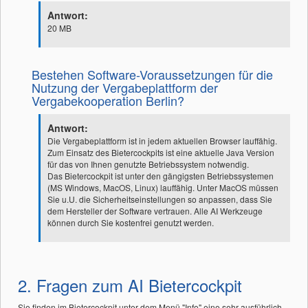
Antwort:
20 MB
Bestehen Software-Voraussetzungen für die
Nutzung der Vergabeplattform der
Vergabekooperation Berlin?
Antwort:
Die Vergabeplattform ist in jedem aktuellen Browser lauffähig.
Zum Einsatz des Bietercockpits ist eine aktuelle Java Version
für das von Ihnen genutzte Betriebssystem notwendig.
Das Bietercockpit ist unter den gängigsten Betriebssystemen
(MS Windows, MacOS, Linux) lauffähig. Unter MacOS müssen
Sie u.U. die Sicherheitseinstellungen so anpassen, dass Sie
dem Hersteller der Software vertrauen. Alle AI Werkzeuge
können durch Sie kostenfrei genutzt werden.
2. Fragen zum AI Bietercockpit
Sie finden im Bietercockpit unter dem Menü "Info" eine sehr ausführlich-