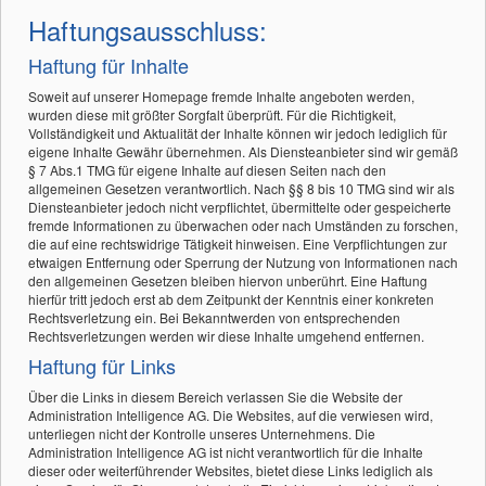
Haftungsausschluss:
Haftung für Inhalte
Soweit auf unserer Homepage fremde Inhalte angeboten werden,
wurden diese mit größter Sorgfalt überprüft. Für die Richtigkeit,
Vollständigkeit und Aktualität der Inhalte können wir jedoch lediglich für
eigene Inhalte Gewähr übernehmen. Als Diensteanbieter sind wir gemäß
§ 7 Abs.1 TMG für eigene Inhalte auf diesen Seiten nach den
allgemeinen Gesetzen verantwortlich. Nach §§ 8 bis 10 TMG sind wir als
Diensteanbieter jedoch nicht verpflichtet, übermittelte oder gespeicherte
fremde Informationen zu überwachen oder nach Umständen zu forschen,
die auf eine rechtswidrige Tätigkeit hinweisen. Eine Verpflichtungen zur
etwaigen Entfernung oder Sperrung der Nutzung von Informationen nach
den allgemeinen Gesetzen bleiben hiervon unberührt. Eine Haftung
hierfür tritt jedoch erst ab dem Zeitpunkt der Kenntnis einer konkreten
Rechtsverletzung ein. Bei Bekanntwerden von entsprechenden
Rechtsverletzungen werden wir diese Inhalte umgehend entfernen.
Haftung für Links
Über die Links in diesem Bereich verlassen Sie die Website der
Administration Intelligence AG. Die Websites, auf die verwiesen wird,
unterliegen nicht der Kontrolle unseres Unternehmens. Die
Administration Intelligence AG ist nicht verantwortlich für die Inhalte
dieser oder weiterführender Websites, bietet diese Links lediglich als